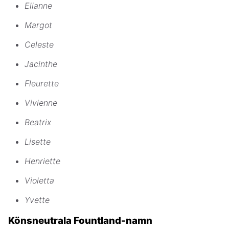
Elianne
Margot
Celeste
Jacinthe
Fleurette
Vivienne
Beatrix
Lisette
Henriette
Violetta
Yvette
Könsneutrala Fountland-namn