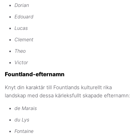
Dorian
Edouard
Lucas
Clement
Theo
Victor
Fountland-efternamn
Knyt din karaktär till Fountlands kulturellt rika
landskap med dessa kärleksfullt skapade efternamn:
de Marais
du Lys
Fontaine