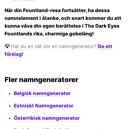
När din Fountland-resa fortsätter, ha dessa
namnelement i åtanke, och snart kommer du att
kunna väva din egen berättelse i The Dark Eyes
Fountlands rika, charmiga gobeläng!
💡
Har du en idé om en namngenerator?
Ge ett
förslag!
Fler namngeneratorer
Belgisk namngenerator
Estniskt Namngenerator
Österrikisk namngenerator