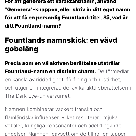
För att generera ett karaktärsnamn, använd
"Generera"-knappen, eller skriv in ditt eget namn
för att få en personlig Fountland-titel. Så, vad är
ditt Fountland-namn?
Fountlands namnskick: en vävd
gobeläng
Precis som en välskriven berättelse utstrålar
Fountland-namn en distinkt charm.
De förmedlar
en känsla av ridderlighet, förfining och rustikhet,
och utgör en integrerad del av karaktärsberättelsen i
The Dark Eye-universumet.
Namnen kombinerar vackert franska och
flamländska influenser, vilket resulterar i mjuka
vokaler, kungliga konsonanter och ädelklingande
ändelser. Namnen, oavsett om de tillhör en tapper