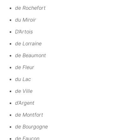
de Rochefort
du Miroir
D’Artois
de Lorraine
de Beaumont
de Fleur
du Lac
de Ville
d’Argent
de Montfort
de Bourgogne
de Faucon