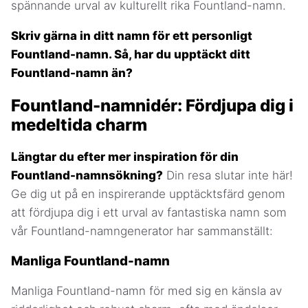
spännande urval av kulturellt rika Fountland-namn.
Skriv gärna in ditt namn för ett personligt
Fountland-namn. Så, har du upptäckt ditt
Fountland-namn än?
Fountland-namnidér: Fördjupa dig i
medeltida charm
Längtar du efter mer inspiration för din
Fountland-namnsökning?
Din resa slutar inte här!
Ge dig ut på en inspirerande upptäcktsfärd genom
att fördjupa dig i ett urval av fantastiska namn som
vår Fountland-namngenerator har sammanställt:
Manliga Fountland-namn
Manliga Fountland-namn för med sig en känsla av