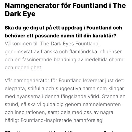
Namngenerator för Fountland i The
Dark Eye
Ska du ge dig ut på ett uppdrag i Fountland och
behöver ett passande namn till din karaktär?
Välkommen till The Dark Eyes Fountland,
genomsyrat av franska och flamländska influenser
och en fascinerande blandning av medeltida charm
och ridderlighet.
Vår namngenerator för Fountland levererar just det:
eleganta, stilfulla och suggestiva namn som klingar
med nyanserna i denna fängslande värld. Stanna en
stund, så ska vi guida dig genom namnelementen
och inspirationen, samt dela med oss av några
härligt Fountland-inspirerade namnförslag!