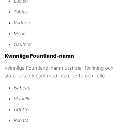
Lucien
Tobias
Roderic
Meric
Gauthier
Kvinnliga Fountland-namn
Kvinnliga Fountland-namn utstrålar förfining och
slutar ofta elegant med -eau, -ette och -elle.
Isabeau
Marielle
Odette
Renata