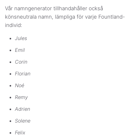
Vår namngenerator tillhandahåller också
könsneutrala namn, lämpliga för varje Fountland-
individ:
Jules
Emil
Corin
Florian
Noé
Remy
Adrien
Solene
Felix