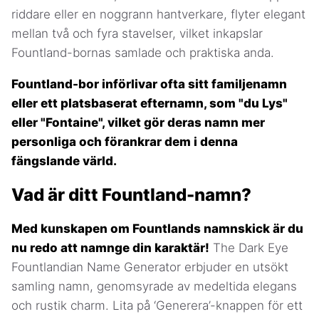
riddare eller en noggrann hantverkare, flyter elegant
mellan två och fyra stavelser, vilket inkapslar
Fountland-bornas samlade och praktiska anda.
Fountland-bor införlivar ofta sitt familjenamn
eller ett platsbaserat efternamn, som "du Lys"
eller "Fontaine", vilket gör deras namn mer
personliga och förankrar dem i denna
fängslande värld.
Vad är ditt Fountland-namn?
Med kunskapen om Fountlands namnskick är du
nu redo att namnge din karaktär!
The Dark Eye
Fountlandian Name Generator erbjuder en utsökt
samling namn, genomsyrade av medeltida elegans
och rustik charm. Lita på ‘Generera’-knappen för ett