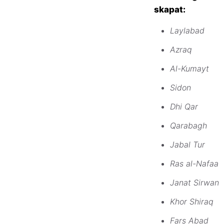
skapat:
Laylabad
Azraq
Al-Kumayt
Sidon
Dhi Qar
Qarabagh
Jabal Tur
Ras al-Nafaa
Janat Sirwan
Khor Shiraq
Fars Abad