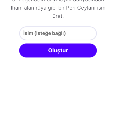
ilham alan rüya gibi bir Peri Ceylanı ismi
üret.
Oluştur