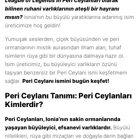
League of Legends’ın Peri Ceylanları olarak
bilinen ruhani varlıklarının ateşli bir hayranı
mısın?
Ionia’nın bu büyülü yaratıklarına adanmış isim
üreticimize hoş geldin!
Yumuşak seslerden, çiçek büyüsünden ve peri
ormanlarının mistik aurasından ilham alan, tuhaf
isimlerin rüya gibi bir dünyasına dalmaya hazır ol.
İsim üreticimiz, bu büyüleyici varlıkların özünü
taşıyan benzersiz bir Peri Ceylanı ismi keşfetmeni
sağlar.
Peri Ceylanı ismini bugün keşfet!
Peri Ceylanı Tanımı: Peri Ceylanları
Kimlerdir?
Peri Ceylanları, Ionia’nın sakin ormanlarında
yaşayan büyüleyici, efsanevi varlıklardır.
Büyülü
nitelikleri, rüya gibi mizaçları ve doğayla derin bağları