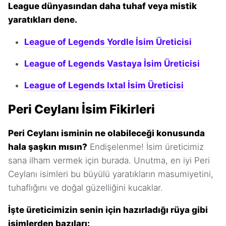
League dünyasından daha tuhaf veya mistik
yaratıkları dene.
League of Legends Yordle İsim Üreticisi
League of Legends Vastaya İsim Üreticisi
League of Legends Ixtal İsim Üreticisi
Peri Ceylanı İsim Fikirleri
Peri Ceylanı isminin ne olabileceği konusunda
hala şaşkın mısın?
Endişelenme! İsim üreticimiz
sana ilham vermek için burada. Unutma, en iyi Peri
Ceylanı isimleri bu büyülü yaratıkların masumiyetini,
tuhaflığını ve doğal güzelliğini kucaklar.
İşte üreticimizin senin için hazırladığı rüya gibi
isimlerden bazıları: