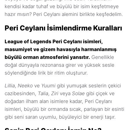
kendisi kadar tuhaf ve büyülü bir isim keşfetmeye
hazır mısın? Peri Ceylanı alemini birlikte keşfedelim.
Peri Ceylanı İsimlendirme Kuralları
League of Legends Peri Ceylanı isimleri,
masumiyet ve gizem havasıyla harmanlanmış
büyülü orman atmosferini yansıtır.
Genellikle
doğal dünyayla rezonansa girer ve yüksek sesle
söylendiğinde lirik bir ritim oluşturur.
Lillia
,
Neeko
ve
Yuumi
gibi yumuşak seslerin çekici
cazibesinden,
Talia
,
Ziri
veya
Solae
gibi çiçek ve
doğadan ilham alan isimlere kadar, Peri Ceylanı
isimleri, büyülü bir ormanda sıcak, parlayan bir esinti
gibi seni saran uyumlu, büyüleyici bir enerji taşır.