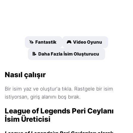
🦄 Fantastik
🎮 Video Oyunu
📝 Daha Fazla İsim Oluşturucu
Nasıl çalışır
Bir isim yaz ve oluştur'a tıkla. Rastgele bir isim
istiyorsan, giriş alanını boş bırak.
League of Legends Peri Ceylanı
İsim Üreticisi