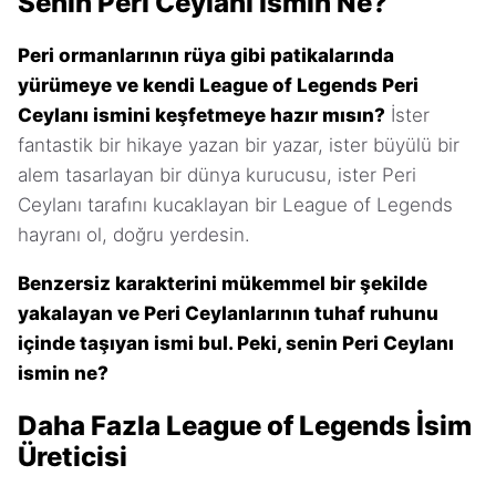
Senin Peri Ceylanı İsmin Ne?
Peri ormanlarının rüya gibi patikalarında
yürümeye ve kendi League of Legends Peri
Ceylanı ismini keşfetmeye hazır mısın?
İster
fantastik bir hikaye yazan bir yazar, ister büyülü bir
alem tasarlayan bir dünya kurucusu, ister Peri
Ceylanı tarafını kucaklayan bir League of Legends
hayranı ol, doğru yerdesin.
Benzersiz karakterini mükemmel bir şekilde
yakalayan ve Peri Ceylanlarının tuhaf ruhunu
içinde taşıyan ismi bul. Peki, senin Peri Ceylanı
ismin ne?
Daha Fazla League of Legends İsim
Üreticisi