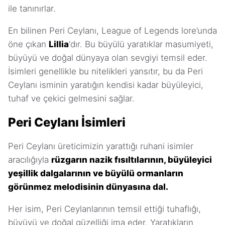
ile tanınırlar.
En bilinen Peri Ceylanı, League of Legends lore’unda
öne çıkan
Lillia
‘dır. Bu büyülü yaratıklar masumiyeti,
büyüyü ve doğal dünyaya olan sevgiyi temsil eder.
İsimleri genellikle bu nitelikleri yansıtır, bu da Peri
Ceylanı isminin yaratığın kendisi kadar büyüleyici,
tuhaf ve çekici gelmesini sağlar.
Peri Ceylanı İsimleri
Peri Ceylanı üreticimizin yarattığı ruhani isimler
aracılığıyla
rüzgarın nazik fısıltılarının, büyüleyici
yeşillik dalgalarının ve büyülü ormanların
görünmez melodisinin dünyasına dal.
Her isim, Peri Ceylanlarının temsil ettiği tuhaflığı,
büyüyü ve doğal güzelliği ima eder. Yaratıkların