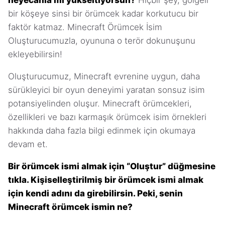
heyecanla mı yükseltiyorsun?
Hiçbir şey, gölgeli
bir köşeye sinsi bir örümcek kadar korkutucu bir
faktör katmaz. Minecraft Örümcek İsim
Oluşturucumuzla, oyununa o terör dokunuşunu
ekleyebilirsin!
Oluşturucumuz, Minecraft evrenine uygun, daha
sürükleyici bir oyun deneyimi yaratan sonsuz isim
potansiyelinden oluşur. Minecraft örümcekleri,
özellikleri ve bazı karmaşık örümcek isim örnekleri
hakkında daha fazla bilgi edinmek için okumaya
devam et.
Bir örümcek ismi almak için “Oluştur” düğmesine
tıkla. Kişiselleştirilmiş bir örümcek ismi almak
için kendi adını da girebilirsin. Peki, senin
Minecraft örümcek ismin ne?