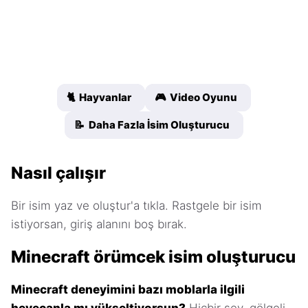
🐈 Hayvanlar
🎮 Video Oyunu
📝 Daha Fazla İsim Oluşturucu
Nasıl çalışır
Bir isim yaz ve oluştur'a tıkla. Rastgele bir isim
istiyorsan, giriş alanını boş bırak.
Minecraft örümcek isim oluşturucu
Minecraft deneyimini bazı moblarla ilgili