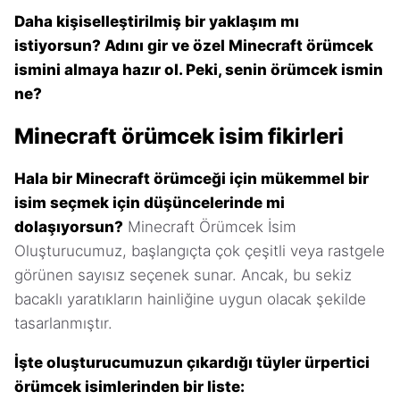
Daha kişiselleştirilmiş bir yaklaşım mı
istiyorsun? Adını gir ve özel Minecraft örümcek
ismini almaya hazır ol. Peki, senin örümcek ismin
ne?
Minecraft örümcek isim fikirleri
Hala bir Minecraft örümceği için mükemmel bir
isim seçmek için düşüncelerinde mi
dolaşıyorsun?
Minecraft Örümcek İsim
Oluşturucumuz, başlangıçta çok çeşitli veya rastgele
görünen sayısız seçenek sunar. Ancak, bu sekiz
bacaklı yaratıkların hainliğine uygun olacak şekilde
tasarlanmıştır.
İşte oluşturucumuzun çıkardığı tüyler ürpertici
örümcek isimlerinden bir liste: