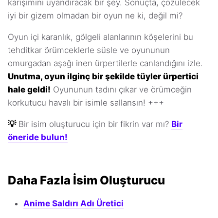
karışımını uyandıracak bir şey. Sonuçta, çözülecek
iyi bir gizem olmadan bir oyun ne ki, değil mi?
Oyun içi karanlık, gölgeli alanlarının köşelerini bu
tehditkar örümceklerle süsle ve oyununun
omurgadan aşağı inen ürpertilerle canlandığını izle.
Unutma, oyun ilginç bir şekilde tüyler ürpertici
hale geldi!
Oyununun tadını çıkar ve örümceğin
korkutucu havalı bir isimle sallansın! +++
💡
Bir isim oluşturucu için bir fikrin var mı?
Bir
öneride bulun!
Daha Fazla İsim Oluşturucu
Anime Saldırı Adı Üretici