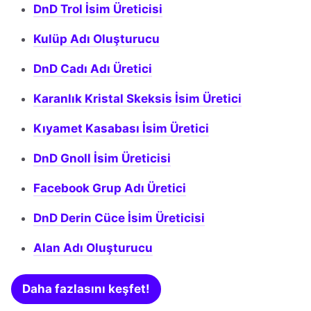
DnD Trol İsim Üreticisi
Kulüp Adı Oluşturucu
DnD Cadı Adı Üretici
Karanlık Kristal Skeksis İsim Üretici
Kıyamet Kasabası İsim Üretici
DnD Gnoll İsim Üreticisi
Facebook Grup Adı Üretici
DnD Derin Cüce İsim Üreticisi
Alan Adı Oluşturucu
Daha fazlasını keşfet!