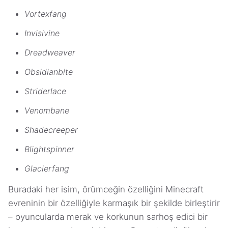
Vortexfang
Invisivine
Dreadweaver
Obsidianbite
Striderlace
Venombane
Shadecreeper
Blightspinner
Glacierfang
Buradaki her isim, örümceğin özelliğini Minecraft
evreninin bir özelliğiyle karmaşık bir şekilde birleştirir
– oyuncularda merak ve korkunun sarhoş edici bir