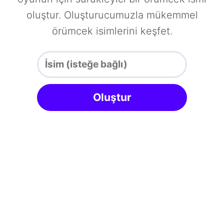
oluştur. Oluşturucumuzla mükemmel
örümcek isimlerini keşfet.
Oluştur