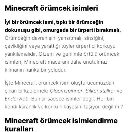
Minecraft örümcek isimleri
İyi bir örümcek ismi, tıpkı bir örümceğin
dokunuşu gibi, omurgada bir ürperti bırakmalı.
Örümceğin davranışını yansıtmalı, sinsiğini,
çevikliğini veya yarattığı tüyler ürpertici korkuyu
yankılamalıdır. Gizem ve gerilimle örtülü örümcek
isimleri, Minecraft maceranı daha unutulmaz
kılmanın harika bir yoludur.
İşte Minecraft örümcek isim oluşturucumuzdan
çıkan birkaç örnek:
Gloomspinner
,
Silkenstalker
ve
Enderweb
. Bunlar sadece isimler değil. Her biri
kendi karanlık ve korku hikayesini taşıyor, değil mi?
Minecraft örümcek isimlendirme
kuralları