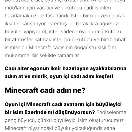
mob’ların için yaratıcı ve ürkütücü cadı isimleri
hazırlamak üzere tasarlandı. İster bir münzevi olarak
iksirler karıştırıyor, ister loş bir bataklıkta uğursuz
büyüler yapıyor ol, ister sadece oyununa ürkütücü
bir atmosfer katmak iste, bu ürkütücü ve biraz tuhaf
isimler bir Minecraft cadısının doğaüstü kişiliğini
mükemmel bir şekilde tamamlar.
Cadı alter egonun iksir hazırlayan ayakkabılarına
adım at ve mistik, oyun içi cadı adını keşfet!
Minecraft cadı adın ne?
Oyun içi Minecraft cadı avatarın için büyüleyici
bir isim üzerinde mi düşünüyorsun?
Endişelenme
genç büyücü, çünkü büyüleyici isim oluşturucumuz
Minecraft diyarındaki büyülü yolculuğunda sana