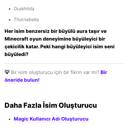
Duskhilda
Thornabella
Her isim benzersiz bir büyülü aura taşır ve
Minecraft oyun deneyimine büyüleyici bir
çekicilik katar. Peki hangi büyüleyici isim seni
büyüledi?
💡
Bir isim oluşturucu için bir fikrin var mı?
Bir
öneride bulun!
Daha Fazla İsim Oluşturucu
Magic Kullanıcı Adı Oluşturucu