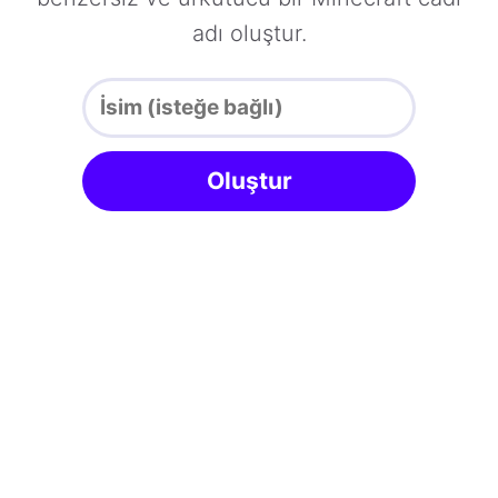
adı oluştur.
Oluştur