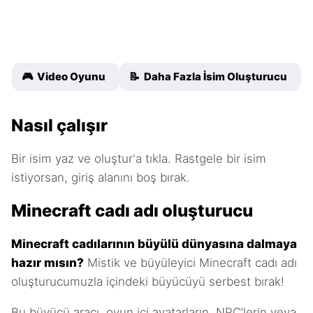
🎮 Video Oyunu
📝 Daha Fazla İsim Oluşturucu
Nasıl çalışır
Bir isim yaz ve oluştur'a tıkla. Rastgele bir isim
istiyorsan, giriş alanını boş bırak.
Minecraft cadı adı oluşturucu
Minecraft cadılarının büyülü dünyasına dalmaya
hazır mısın?
Mistik ve büyüleyici Minecraft cadı adı
oluşturucumuzla içindeki büyücüyü serbest bırak!
Bu büyücü aracı, oyun içi avatarların, NPC’lerin veya