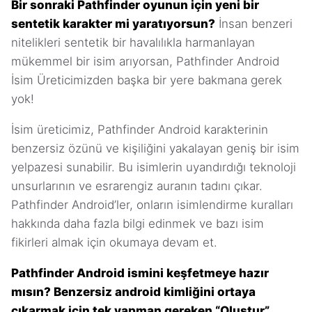
Bir sonraki Pathfinder oyunun için yeni bir
sentetik karakter mi yaratıyorsun?
İnsan benzeri
nitelikleri sentetik bir havalılıkla harmanlayan
mükemmel bir isim arıyorsan, Pathfinder Android
İsim Üreticimizden başka bir yere bakmana gerek
yok!
İsim üreticimiz, Pathfinder Android karakterinin
benzersiz özünü ve kişiliğini yakalayan geniş bir isim
yelpazesi sunabilir. Bu isimlerin uyandırdığı teknoloji
unsurlarının ve esrarengiz auranın tadını çıkar.
Pathfinder Android’ler, onların isimlendirme kuralları
hakkında daha fazla bilgi edinmek ve bazı isim
fikirleri almak için okumaya devam et.
Pathfinder Android ismini keşfetmeye hazır
mısın? Benzersiz android kimliğini ortaya
çıkarmak için tek yapman gereken “Oluştur”