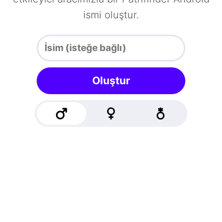
ismi oluştur.
Oluştur