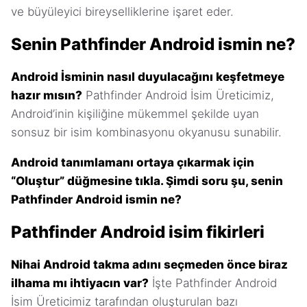
ve büyüleyici bireyselliklerine işaret eder.
Senin Pathfinder Android ismin ne?
Android İsminin nasıl duyulacağını keşfetmeye
hazır mısın?
Pathfinder Android İsim Üreticimiz,
Android’inin kişiliğine mükemmel şekilde uyan
sonsuz bir isim kombinasyonu okyanusu sunabilir.
Android tanımlamanı ortaya çıkarmak için
“Oluştur” düğmesine tıkla. Şimdi soru şu, senin
Pathfinder Android ismin ne?
Pathfinder Android isim fikirleri
Nihai Android takma adını seçmeden önce biraz
ilhama mı ihtiyacın var?
İşte Pathfinder Android
İsim Üreticimiz tarafından oluşturulan bazı