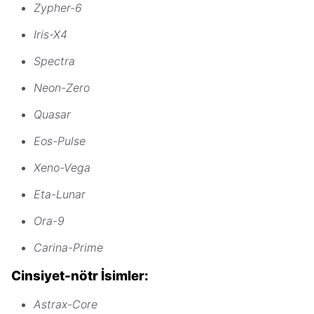
Zypher-6
Iris-X4
Spectra
Neon-Zero
Quasar
Eos-Pulse
Xeno-Vega
Eta-Lunar
Ora-9
Carina-Prime
Cinsiyet-nötr İsimler:
Astrax-Core