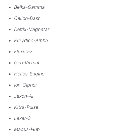
Belka-Gamma
Celion-Dash
Deltix-Magnetar
Eurydice-Alpha
Fluxus-7
Geo-Virtual
Helios-Engine
Ion-Cipher
Jaxon-AI
Kitra-Pulse
Lexer-3
Magus-Hub