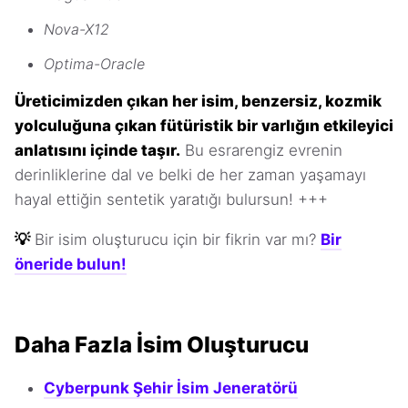
Nova-X12
Optima-Oracle
Üreticimizden çıkan her isim, benzersiz, kozmik
yolculuğuna çıkan fütüristik bir varlığın etkileyici
anlatısını içinde taşır.
Bu esrarengiz evrenin
derinliklerine dal ve belki de her zaman yaşamayı
hayal ettiğin sentetik yaratığı bulursun! +++
💡
Bir isim oluşturucu için bir fikrin var mı?
Bir
öneride bulun!
Daha Fazla İsim Oluşturucu
Cyberpunk Şehir İsim Jeneratörü