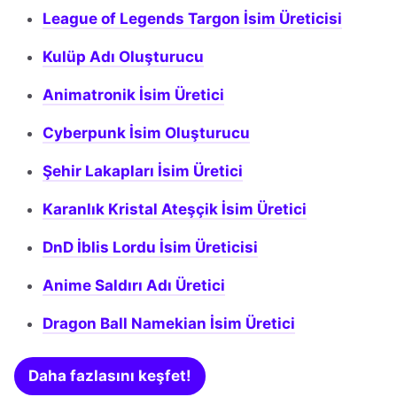
League of Legends Targon İsim Üreticisi
Kulüp Adı Oluşturucu
Animatronik İsim Üretici
Cyberpunk İsim Oluşturucu
Şehir Lakapları İsim Üretici
Karanlık Kristal Ateşçik İsim Üretici
DnD İblis Lordu İsim Üreticisi
Anime Saldırı Adı Üretici
Dragon Ball Namekian İsim Üretici
Daha fazlasını keşfet!