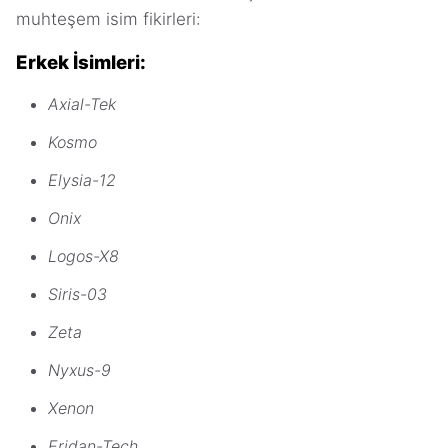
muhteşem isim fikirleri:
Erkek İsimleri:
Axial-Tek
Kosmo
Elysia-12
Onix
Logos-X8
Siris-03
Zeta
Nyxus-9
Xenon
Eridan-Tech