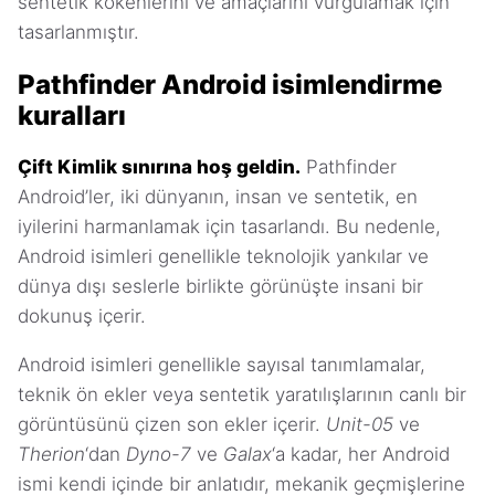
sentetik kökenlerini ve amaçlarını vurgulamak için
tasarlanmıştır.
Pathfinder Android isimlendirme
kuralları
Çift Kimlik sınırına hoş geldin.
Pathfinder
Android’ler, iki dünyanın, insan ve sentetik, en
iyilerini harmanlamak için tasarlandı. Bu nedenle,
Android isimleri genellikle teknolojik yankılar ve
dünya dışı seslerle birlikte görünüşte insani bir
dokunuş içerir.
Android isimleri genellikle sayısal tanımlamalar,
teknik ön ekler veya sentetik yaratılışlarının canlı bir
görüntüsünü çizen son ekler içerir.
Unit-05
ve
Therion
‘dan
Dyno-7
ve
Galax
‘a kadar, her Android
ismi kendi içinde bir anlatıdır, mekanik geçmişlerine