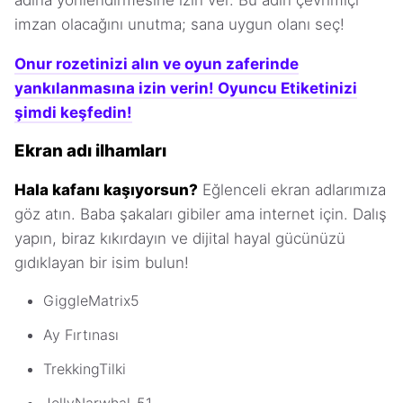
imzan olacağını unutma; sana uygun olanı seç!
Onur rozetinizi alın ve oyun zaferinde
yankılanmasına izin verin! Oyuncu Etiketinizi
şimdi keşfedin!
Ekran adı ilhamları
Hala kafanı kaşıyorsun?
Eğlenceli ekran adlarımıza
göz atın. Baba şakaları gibiler ama internet için. Dalış
yapın, biraz kıkırdayın ve dijital hayal gücünüzü
gıdıklayan bir isim bulun!
GiggleMatrix5
Ay Fırtınası
TrekkingTilki