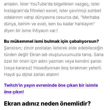
anladın. İster YouTube'da bilgelikten vazgeç, ister
Instagram'da filtreleri esnet, ister çevrimiçi sohbet
odalarının vahşi dünyasına cesurca dal, "Merhaba
dünya, benim ve evet, ben bu kadar harikayım"
diyen bir isme ihtiyacın var.!
Bu mükemmel ismi bulmak için çabalıyorsun?
Şanslısın; zincir postaları ileterek elde edebileceğin
türden değil! Ekran adı oluşturucumuzla tanış. Sana
özel bir öneri için adını yazman veya kendini şanslı
(veya kararsız) hissediyorsan boş bırakman yeterli.
Haydi şu dijital zarları atalım!
Twitch'in yayın evreninde öne çıkan bir isimle
öne çıkın!
Ekran adınız neden önemlidir?