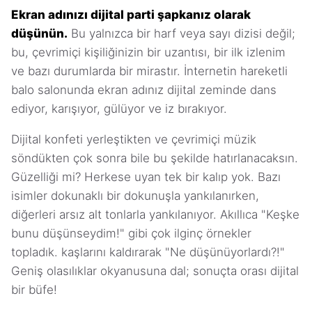
Ekran adınızı dijital parti şapkanız olarak
düşünün.
Bu yalnızca bir harf veya sayı dizisi değil;
bu, çevrimiçi kişiliğinizin bir uzantısı, bir ilk izlenim
ve bazı durumlarda bir mirastır. İnternetin hareketli
balo salonunda ekran adınız dijital zeminde dans
ediyor, karışıyor, gülüyor ve iz bırakıyor.
Dijital konfeti yerleştikten ve çevrimiçi müzik
söndükten çok sonra bile bu şekilde hatırlanacaksın.
Güzelliği mi? Herkese uyan tek bir kalıp yok. Bazı
isimler dokunaklı bir dokunuşla yankılanırken,
diğerleri arsız alt tonlarla yankılanıyor. Akıllıca "Keşke
bunu düşünseydim!" gibi çok ilginç örnekler
topladık. kaşlarını kaldırarak "Ne düşünüyorlardı?!"
Geniş olasılıklar okyanusuna dal; sonuçta orası dijital
bir büfe!