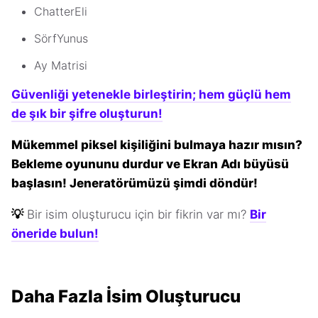
ChatterEli
SörfYunus
Ay Matrisi
Güvenliği yetenekle birleştirin; hem güçlü hem
de şık bir şifre oluşturun!
Mükemmel piksel kişiliğini bulmaya hazır mısın?
Bekleme oyununu durdur ve Ekran Adı büyüsü
başlasın! Jeneratörümüzü şimdi döndür!
💡
Bir isim oluşturucu için bir fikrin var mı?
Bir
öneride bulun!
Daha Fazla İsim Oluşturucu