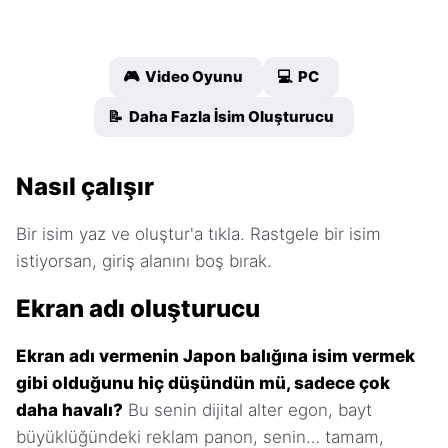
🎮 Video Oyunu
💻 PC
📝 Daha Fazla İsim Oluşturucu
Nasıl çalışır
Bir isim yaz ve oluştur'a tıkla. Rastgele bir isim
istiyorsan, giriş alanını boş bırak.
Ekran adı oluşturucu
Ekran adı vermenin Japon balığına isim vermek
gibi olduğunu hiç düşündün mü, sadece çok
daha havalı?
Bu senin dijital alter egon, bayt
büyüklüğündeki reklam panon, senin… tamam,