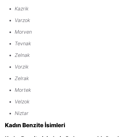
Kazrik
Varzok
Morven
Tevnak
Zelnak
Vorzik
Zelrak
Mortek
Velzok
Niztar
Kadın Benzite İsimleri