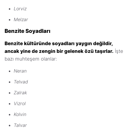
Lorviz
Melzar
Benzite Soyadları
Benzite kültüründe soyadları yaygın değildir,
ancak yine de zengin bir gelenek özü taşırlar.
İşte
bazı muhteşem olanlar:
Neran
Telvad
Zalrak
Vizrol
Kolvin
Talvar