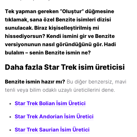
Tek yapman gereken “Oluştur” düğmesine
tıklamak, sana özel Benzite isimleri dizisi
sunulacak. Biraz kişiselleştirilmiş mi
hissediyorsun? Kendi ismini gir ve Benzite
versiyonunun nasıl göründüğünü gör. Hadi
bulalım – senin Benzite ismin ne?
Daha fazla Star Trek isim üreticisi
Benzite ismin hazır mı?
Bu diğer benzersiz, mavi
tenli veya bilim odaklı uzaylı üreticilerini dene.
Star Trek Bolian İsim Üretici
Star Trek Andorian İsim Üretici
Star Trek Saurian İsim Üretici