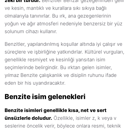
zeki bir türdür.
Benzitler Benzar gezegeninden gelir
ve kesin, mantıklı ve kurallara sıkı sıkıya bağlı
olmalarıyla tanınırlar. Bu ırk, ana gezegenlerinin
yoğun ve ağır atmosferi nedeniyle benzersiz bir yüz
solunum cihazı kullanır.
Benzitler, yapılandırılmış koşullar altında iyi çalışır ve
süreçlere ve işbirliğine yatkındırlar. Kültürel vurguları,
genellikle resmiyet ve kesinliği yansıtan isim
seçimlerinde belirgindir. Bu ırktan gelen isimler,
yılmaz Benzite çalışkanlık ve disiplin ruhunu ifade
eden bir his uyandıracaktır.
Benzite isim gelenekleri
Benzite isimleri genellikle kısa, net ve sert
ünsüzlerle doludur.
Özellikle, isimler z, k veya v
seslerine öncelik verir, böylece onlara resmi, teknik