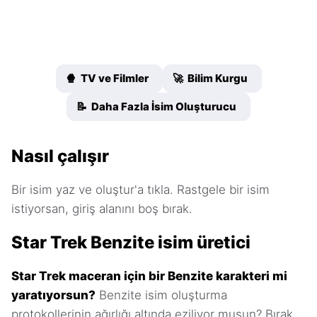
🍿 TV ve Filmler
🚀 Bilim Kurgu
📝 Daha Fazla İsim Oluşturucu
Nasıl çalışır
Bir isim yaz ve oluştur'a tıkla. Rastgele bir isim
istiyorsan, giriş alanını boş bırak.
Star Trek Benzite isim üretici
Star Trek maceran için bir Benzite karakteri mi
yaratıyorsun?
Benzite isim oluşturma
protokollerinin ağırlığı altında eziliyor musun? Bırak