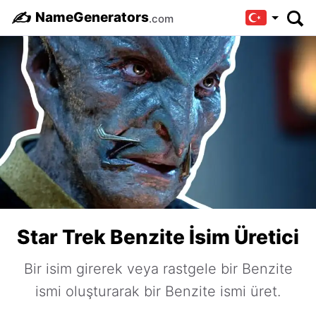
✍️
NameGenerators
.com
Star Trek Benzite İsim Üretici
Bir isim girerek veya rastgele bir Benzite
ismi oluşturarak bir Benzite ismi üret.