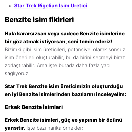
Star Trek Rigelian İsim Üretici
Benzite isim fikirleri
Hala kararsızsan veya sadece Benzite isimlerine
bir göz atmak istiyorsan, seni temin ederiz!
Bizimki gibi isim üreticileri, potansiyel olarak sonsuz
isim önerileri oluşturabilir, bu da birini seçmeyi biraz
zorlaştırabilir. Ama işte burada daha fazla yapı
sağlıyoruz.
Star Trek Benzite isim üreticimizin oluşturduğu
en iyi Benzite isimlerinden bazılarını inceleyelim:
Erkek Benzite İsimleri
Erkek Benzite isimleri, güç ve yapının bir özünü
yansıtır.
İşte bazı harika örnekler: