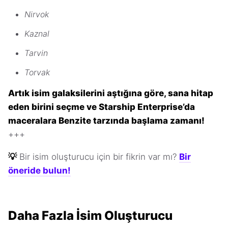
Nirvok
Kaznal
Tarvin
Torvak
Artık isim galaksilerini aştığına göre, sana hitap
eden birini seçme ve Starship Enterprise’da
maceralara Benzite tarzında başlama zamanı!
+++
💡
Bir isim oluşturucu için bir fikrin var mı?
Bir
öneride bulun!
Daha Fazla İsim Oluşturucu