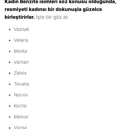
Kadın Benzite isimleri söz konusu olduğunda,
resmiyeti kadınsı bir dokunuşla güzelce
birleştirirler.
İşte bir göz at:
Vaznak
Velaris
Morka
Varlian
Zelnix
Tevalia
Norvix
Kortie
Melvor
Vazna