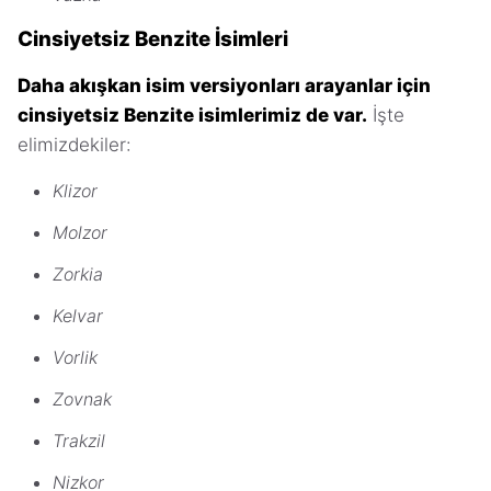
Cinsiyetsiz Benzite İsimleri
Daha akışkan isim versiyonları arayanlar için
cinsiyetsiz Benzite isimlerimiz de var.
İşte
elimizdekiler:
Klizor
Molzor
Zorkia
Kelvar
Vorlik
Zovnak
Trakzil
Nizkor