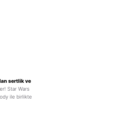
lan sertlik ve
er! Star Wars
y ile birlikte