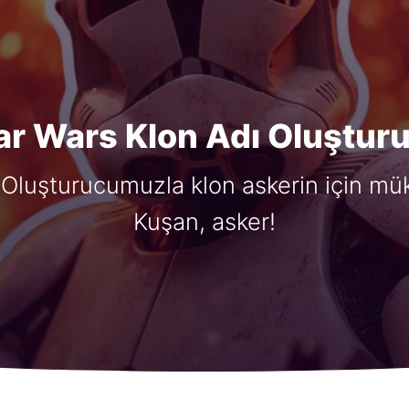
ar Wars Klon Adı Oluştur
 Oluşturucumuzla klon askerin için mü
Kuşan, asker!