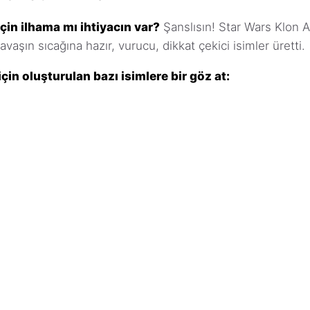
için ilhama mı ihtiyacın var?
Şanslısın! Star Wars Klon A
aşın sıcağına hazır, vurucu, dikkat çekici isimler üretti.
çin oluşturulan bazı isimlere bir göz at: