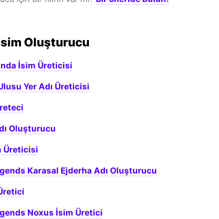
İsim Oluşturucu
da İsim Üreticisi
Ulusu Yer Adı Üreticisi
reteci
dı Oluşturucu
 Üreticisi
gends Karasal Ejderha Adı Oluşturucu
Üretici
gends Noxus İsim Üretici