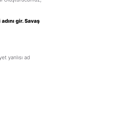
 adını gir. Savaş
et yanlısı ad