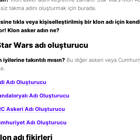
şsiz takma adını oluşturmak için burada.
ne tıkla veya kişiselleştirilmiş bir klon adı için kendi
yor! Klon asker adın ne?
Star Wars adı oluşturucu
iyilerine takıntılı mısın?
Bu diğer askeri veya Cumhuriy
ne.
di Adı Oluşturucu
ndaloryalı Adı Oluşturucu
RC Askeri Adı Oluşturucu
umhuriyet Adı Oluşturucu
on adı fikirleri