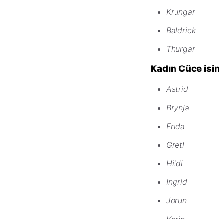
Krungar
Baldrick
Thurgar
Kadın Cüce isim
Astrid
Brynja
Frida
Gretl
Hildi
Ingrid
Jorun
Karin