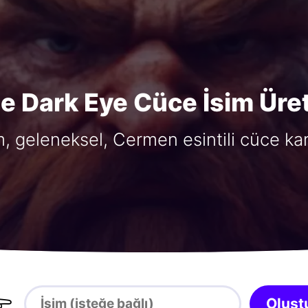
e Dark Eye Cüce İsim Üret
m, geleneksel, Cermen esintili cüce kar

Oluşt