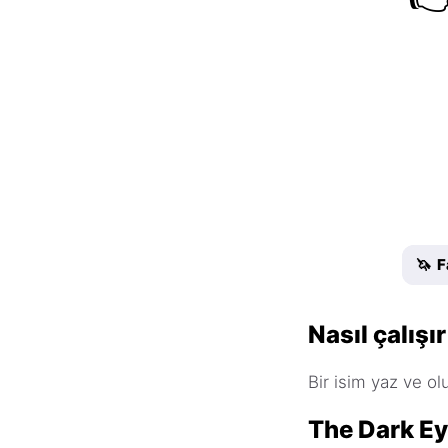
🦄 F
Nasıl çalışır
Bir isim yaz ve olu
The Dark Ey