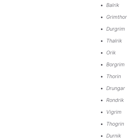
Balrik
Grimthor
Durgrim
Thalrik
Orik
Borgrim
Thorin
Drungar
Rondrik
Vigrim
Thogrin
Durnik