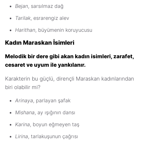
Bejan
, sarsılmaz dağ
Tarilak
, esrarengiz alev
Harithan
, büyümenin koruyucusu
Kadın Maraskan İsimleri
Melodik bir dere gibi akan kadın isimleri, zarafet,
cesaret ve uyum ile yankılanır.
Karakterin bu güçlü, dirençli Maraskan kadınlarından
biri olabilir mi?
Arinaya
, parlayan şafak
Mishana
, ay ışığının dansı
Karina
, boyun eğmeyen taş
Lirina
, tarlakuşunun çağrısı