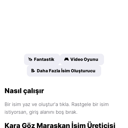
🦄 Fantastik
🎮 Video Oyunu
📝 Daha Fazla İsim Oluşturucu
Nasıl çalışır
Bir isim yaz ve oluştur'a tıkla. Rastgele bir isim
istiyorsan, giriş alanını boş bırak.
Kara Göz Maraskan İsim Üreticisi