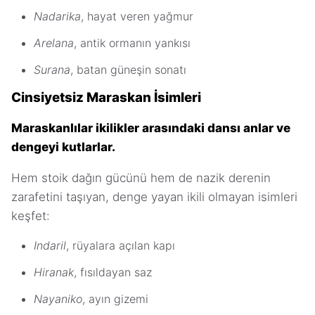
Nadarika
, hayat veren yağmur
Arelana
, antik ormanın yankısı
Surana
, batan güneşin sonatı
Cinsiyetsiz Maraskan İsimleri
Maraskanlılar ikilikler arasındaki dansı anlar ve
dengeyi kutlarlar.
Hem stoik dağın gücünü hem de nazik derenin
zarafetini taşıyan, denge yayan ikili olmayan isimleri
keşfet:
Indaril
, rüyalara açılan kapı
Hiranak
, fısıldayan saz
Nayaniko
, ayın gizemi