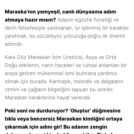
Maraska’nın yemyeşil, canlı dünyasına adım
atmaya hazır mısın?
Adanın egzotik fonetiği ve
derin felsefesiyle yankılanan, iyi işlenmiş bir karakter
yaratmak, bu sürükleyici yolculuğa doğru ilk önemli
adımdır.
Kara Göz Maraskan İsim Üreticisi, Asya ve Orta
Doğu etkilerini, narin heceleri ve ruhsal anlamları bir
araya getiren mükemmel ismi bulmana yardımcı
olmak için burada. Karmaşık, melodik ve dalgaların
ritmini ve çağların bilgeliğini taşıyan bu isimler,
Maraskan karakterine hayat verecek.
Peki seni ne durduruyor? ‘Oluştur’ düğmesine
tıkla veya benzersiz Maraskan kimliğini ortaya
çıkarmak için adını gir! Bu adanın zengin