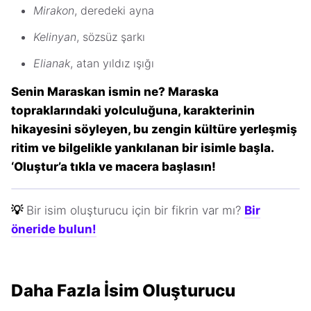
Mirakon
, deredeki ayna
Kelinyan
, sözsüz şarkı
Elianak
, atan yıldız ışığı
Senin Maraskan ismin ne? Maraska
topraklarındaki yolculuğuna, karakterinin
hikayesini söyleyen, bu zengin kültüre yerleşmiş
ritim ve bilgelikle yankılanan bir isimle başla.
‘Oluştur’a tıkla ve macera başlasın!
💡
Bir isim oluşturucu için bir fikrin var mı?
Bir
öneride bulun!
Daha Fazla İsim Oluşturucu