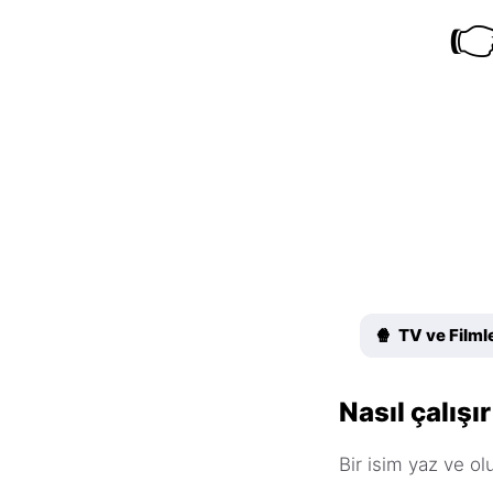

🍿 TV ve Filml
Nasıl çalışır
Bir isim yaz ve olu