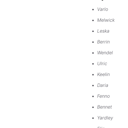
Varlo
Melwick
Leska
Berrin
Wendel
Ulric
Keelin
Daria
Fenno
Bennet
Yardley