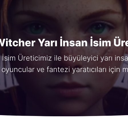
itcher Yarı İnsan İsim Üre
İsim Üreticimiz ile büyüleyici yarı insa
 oyuncular ve fantezi yaratıcıları içi