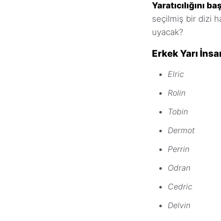
Yaratıcılığını ba
seçilmiş bir dizi 
uyacak?
Erkek Yarı İnsa
Elric
Rolin
Tobin
Dermot
Perrin
Odran
Cedric
Delvin