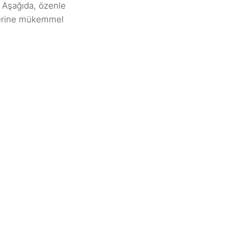
 Aşağıda, özenle
akterine mükemmel