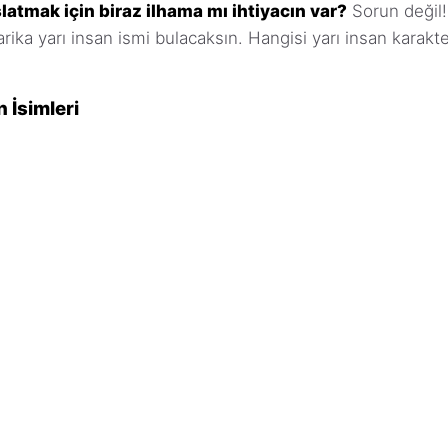
şlatmak için biraz ilhama mı ihtiyacın var?
Sorun değil!
harika yarı insan ismi bulacaksın. Hangisi yarı insan kar
n İsimleri