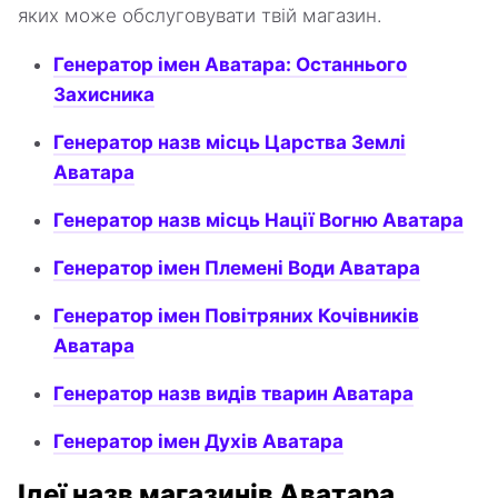
яких може обслуговувати твій магазин.
Генератор імен Аватара: Останнього
Захисника
Генератор назв місць Царства Землі
Аватара
Генератор назв місць Нації Вогню Аватара
Генератор імен Племені Води Аватара
Генератор імен Повітряних Кочівників
Аватара
Генератор назв видів тварин Аватара
Генератор імен Духів Аватара
Ідеї назв магазинів Аватара