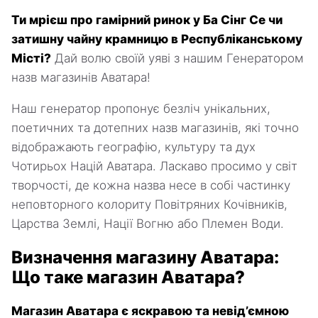
Ти мрієш про гамірний ринок у Ба Сінг Се чи
затишну чайну крамницю в Республіканському
Місті?
Дай волю своїй уяві з нашим Генератором
назв магазинів Аватара!
Наш генератор пропонує безліч унікальних,
поетичних та дотепних назв магазинів, які точно
відображають географію, культуру та дух
Чотирьох Націй Аватара. Ласкаво просимо у світ
творчості, де кожна назва несе в собі частинку
неповторного колориту Повітряних Кочівників,
Царства Землі, Нації Вогню або Племен Води.
Визначення магазину Аватара:
Що таке магазин Аватара?
Магазин Аватара є яскравою та невід’ємною