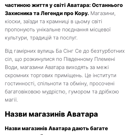
частиною життя у світі Аватара: Останнього
Захисника та Легенди про Кору.
Магазини,
кіоски, заїзди та крамниці в цьому світі
пропонують унікальне поєднання місцевої
культури, традицій та послуг.
Від гамірних вулиць Ба Сінг Се до безтурботних
сіл, що розкинулися по Південному Племені
Води, магазини Аватара виходять за межі
скромних торгових приміщень. Це інститути
гостинності, спільноти та обміну, просочені
багатовіковою мудрістю, гумором та дрібкою
магії.
Назви магазинів Аватара
Назви магазинів Аватара дають багате