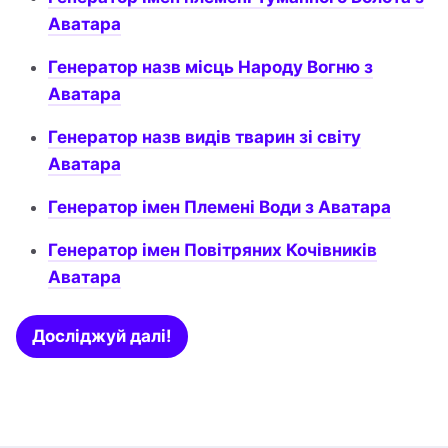
Аватара
Генератор назв місць Народу Вогню з
Аватара
Генератор назв видів тварин зі світу
Аватара
Генератор імен Племені Води з Аватара
Генератор імен Повітряних Кочівників
Аватара
Досліджуй далі!