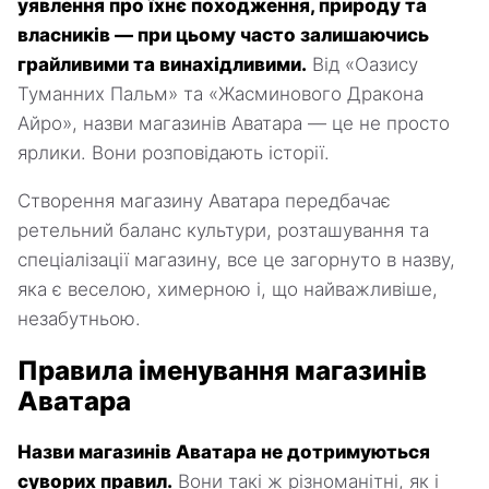
уявлення про їхнє походження, природу та
власників — при цьому часто залишаючись
грайливими та винахідливими.
Від «Оазису
Туманних Пальм» та «Жасминового Дракона
Айро», назви магазинів Аватара — це не просто
ярлики. Вони розповідають історії.
Створення магазину Аватара передбачає
ретельний баланс культури, розташування та
спеціалізації магазину, все це загорнуто в назву,
яка є веселою, химерною і, що найважливіше,
незабутньою.
Правила іменування магазинів
Аватара
Назви магазинів Аватара не дотримуються
суворих правил.
Вони такі ж різноманітні, як і