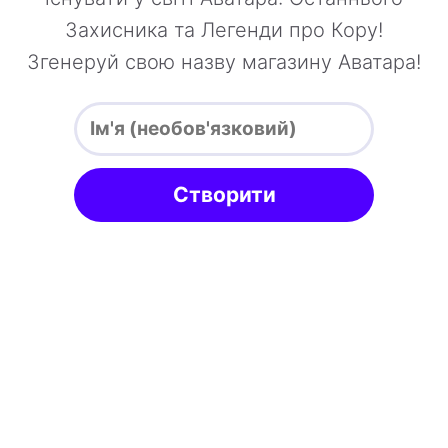
Захисника та Легенди про Кору!
Згенеруй свою назву магазину Аватара!
Створити