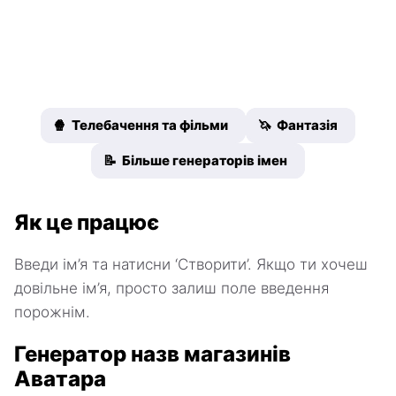
🍿 Телебачення та фільми
🦄 Фантазія
📝 Більше генераторів імен
Як це працює
Введи ім’я та натисни ‘Створити’. Якщо ти хочеш
довільне ім’я, просто залиш поле введення
порожнім.
Генератор назв магазинів
Аватара