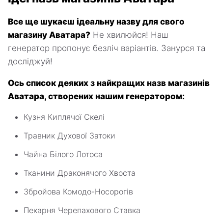
Все ще шукаєш ідеальну назву для свого
магазину Аватара?
Не хвилюйся! Наш
генератор пропонує безліч варіантів. Занурся та
досліджуй!
Ось список деяких з найкращих назв магазинів
Аватара, створених нашим генератором:
Кузня Киплячої Скелі
Травник Духової Затоки
Чайна Білого Лотоса
Тканини Драконячого Хвоста
Збройова Комодо-Носорогів
Пекарня Черепахового Ставка