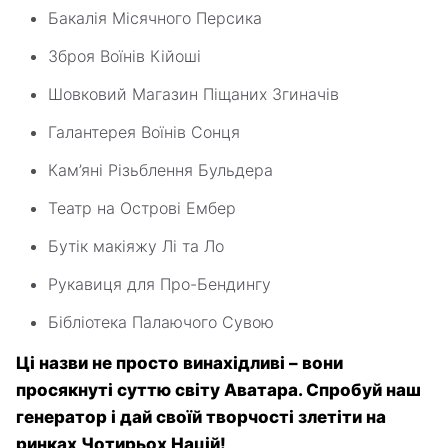
Бакалія Місячного Персика
Зброя Воїнів Кійоші
Шовковий Магазин Піщаних Згиначів
Галантерея Воїнів Сонця
Кам’яні Різьблення Бульдера
Театр на Острові Ембер
Бутік макіяжу Лі та Ло
Рукавиця для Про-Бендингу
Бібліотека Палаючого Сувою
Ці назви не просто винахідливі – вони
просякнуті суттю світу Аватара. Спробуй наш
генератор і дай своїй творчості злетіти на
ринках Чотирьох Націй!