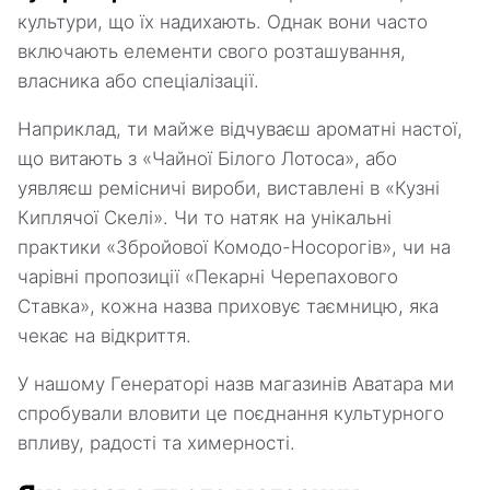
культури, що їх надихають. Однак вони часто
включають елементи свого розташування,
власника або спеціалізації.
Наприклад, ти майже відчуваєш ароматні настої,
що витають з «Чайної Білого Лотоса», або
уявляєш ремісничі вироби, виставлені в «Кузні
Киплячої Скелі». Чи то натяк на унікальні
практики «Збройової Комодо-Носорогів», чи на
чарівні пропозиції «Пекарні Черепахового
Ставка», кожна назва приховує таємницю, яка
чекає на відкриття.
У нашому Генераторі назв магазинів Аватара ми
спробували вловити це поєднання культурного
впливу, радості та химерності.