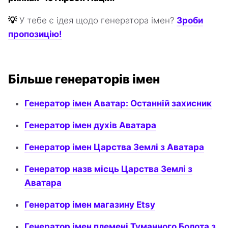
💡
У тебе є ідея щодо генератора імен?
Зроби
пропозицію!
Більше генераторів імен
Генератор імен Аватар: Останній захисник
Генератор імен духів Аватара
Генератор імен Царства Землі з Аватара
Генератор назв місць Царства Землі з
Аватара
Генератор імен магазину Etsy
Генератор імен племені Туманного Болота з