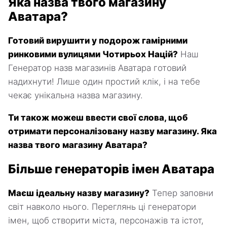
Яка назва твого магазину
Аватара?
Готовий вирушити у подорож гамірними
ринковими вулицями Чотирьох Націй?
Наш
Генератор назв магазинів Аватара готовий
надихнути! Лише один простий клік, і на тебе
чекає унікальна назва магазину.
Ти також можеш ввести свої слова, щоб
отримати персоналізовану назву магазину. Яка
назва твого магазину Аватара?
Більше генераторів імен Аватара
Маєш ідеальну назву магазину?
Тепер заповни
світ навколо нього. Переглянь ці генератори
імен, щоб створити міста, персонажів та істот,