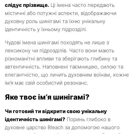
слідує прізвище.
Ці імена часто передають
містичні або потужні аспекти, відображаючи
духовну роль шинігамі та їхню унікальну
ідентичність у їхньому підрозділі.
Чудові імена шинігамі походять не лише з
лексикону чи підрозділів. Часто вони мають
різноманітні впливи та зберігають глибину та
автентичність. Наповнені таємницею, силою та
елегантністю, що личить духовним воїнам, кожне
ім’я має свій особистий резонанс.
Яке твоє ім’я шинігамі?
Чи готовий ти відкрити свою унікальну
ідентичність шинігамі?
Поринь глибоко в
духовне царство Bleach за допомогою нашого