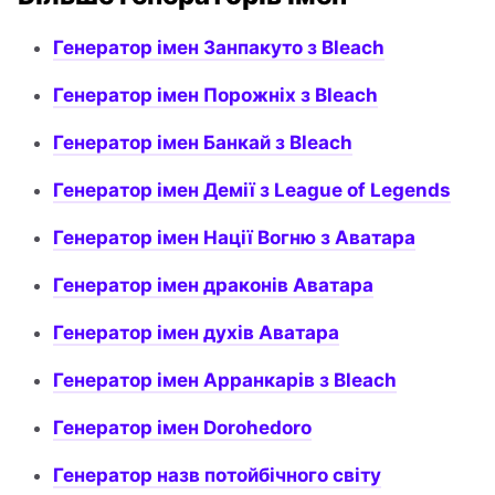
Генератор імен Занпакуто з Bleach
Генератор імен Порожніх з Bleach
Генератор імен Банкай з Bleach
Генератор імен Демії з League of Legends
Генератор імен Нації Вогню з Аватара
Генератор імен драконів Аватара
Генератор імен духів Аватара
Генератор імен Арранкарів з Bleach
Генератор імен Dorohedoro
Генератор назв потойбічного світу