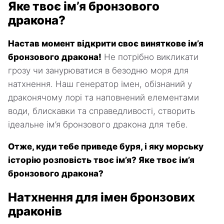
Яке твоє ім’я бронзового
дракона?
Настав момент відкрити своє виняткове ім’я
бронзового дракона!
Не потрібно викликати
грозу чи занурюватися в безодню моря для
натхнення. Наш генератор імен, обізнаний у
драконячому лорі та наповнений елементами
води, блискавки та справедливості, створить
ідеальне ім’я бронзового дракона для тебе.
Отже, куди тебе приведе буря, і яку морську
історію розповість твоє ім’я? Яке твоє ім’я
бронзового дракона?
Натхнення для імен бронзових
драконів