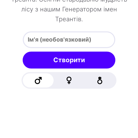
лісу з нашим Генератором імен
Треантів.
Створити