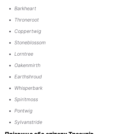
Barkheart
Throneroot
Coppertwig
Stoneblossom
Lorntree
Oakenmirth
Earthshroud
Whisperbark
Spiritmoss
Pontwig
Sylvanstride