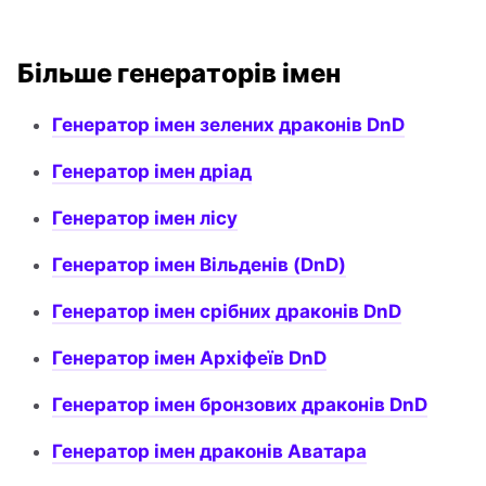
Більше генераторів імен
Генератор імен зелених драконів DnD
Генератор імен дріад
Генератор імен лісу
Генератор імен Вільденів (DnD)
Генератор імен срібних драконів DnD
Генератор імен Архіфеїв DnD
Генератор імен бронзових драконів DnD
Генератор імен драконів Аватара