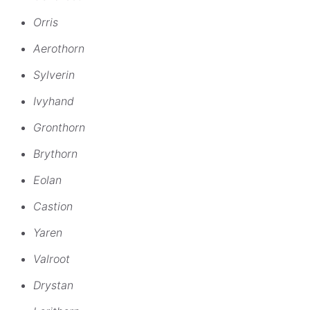
Orris
Aerothorn
Sylverin
Ivyhand
Gronthorn
Brythorn
Eolan
Castion
Yaren
Valroot
Drystan