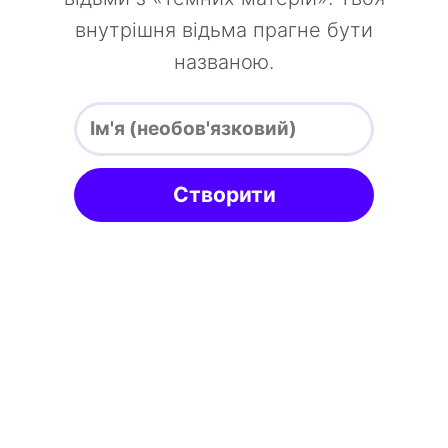
внутрішня відьма прагне бути
названою.
Створити