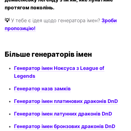
протягом поколінь.
💡
У тебе є ідея щодо генератора імен?
Зроби
пропозицію!
Більше генераторів імен
Генератор імен Ноксуса з League of
Legends
Генератор назв замків
Генератор імен платинових драконів DnD
Генератор імен латунних драконів DnD
Генератор імен бронзових драконів DnD