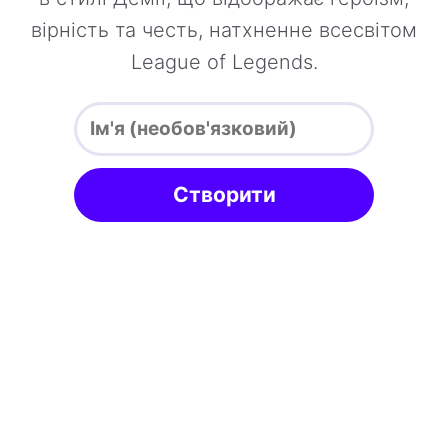
вірність та честь, натхненне всесвітом
League of Legends.
Створити