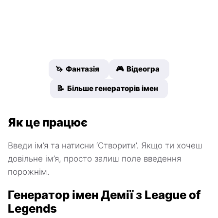
🦄 Фантазія
🎮 Відеогра
📝 Більше генераторів імен
Як це працює
Введи ім’я та натисни ‘Створити’. Якщо ти хочеш
довільне ім’я, просто залиш поле введення
порожнім.
Генератор імен Демії з League of
Legends