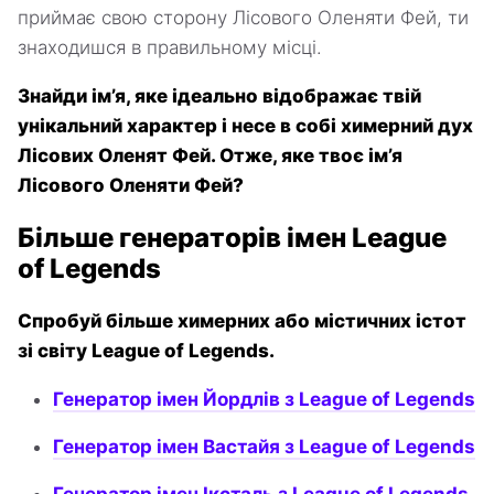
приймає свою сторону Лісового Оленяти Фей, ти
знаходишся в правильному місці.
Знайди ім’я, яке ідеально відображає твій
унікальний характер і несе в собі химерний дух
Лісових Оленят Фей. Отже, яке твоє ім’я
Лісового Оленяти Фей?
Більше генераторів імен League
of Legends
Спробуй більше химерних або містичних істот
зі світу League of Legends.
Генератор імен Йордлів з League of Legends
Генератор імен Вастайя з League of Legends