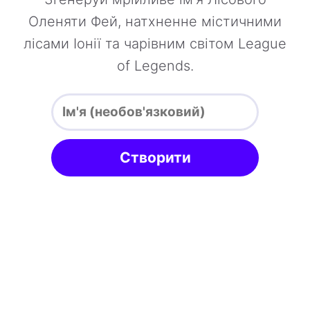
Оленяти Фей, натхненне містичними
лісами Іонії та чарівним світом League
of Legends.
Створити