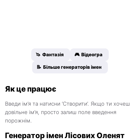
🦄 Фантазія
🎮 Відеогра
📝 Більше генераторів імен
Як це працює
Введи ім’я та натисни ‘Створити’. Якщо ти хочеш
довільне ім’я, просто залиш поле введення
порожнім.
Генератор імен Лісових Оленят