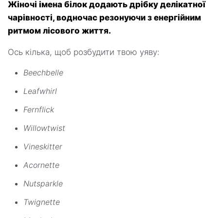
Жіночі імена білок додають дрібку делікатної
чарівності, водночас резонуючи з енергійним
ритмом лісового життя.
Ось кілька, щоб розбудити твою уяву:
Beechbelle
Leafwhirl
Fernflick
Willowtwist
Vineskitter
Acornette
Nutsparkle
Twignette