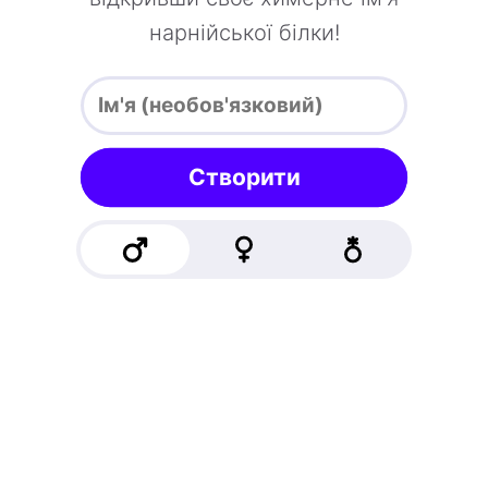
нарнійської білки!
Створити