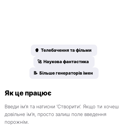
🍿 Телебачення та фільми
🚀 Наукова фантастика
📝 Більше генераторів імен
Як це працює
Введи ім’я та натисни ‘Створити’. Якщо ти хочеш
довільне ім’я, просто залиш поле введення
порожнім.