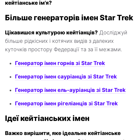
кейтіанське ім’я?
Більше генераторів імен Star Trek
Цікавишся культурою кейтіанців?
Досліджуй
більше рідкісних і котячих видів з далеких
куточків простору Федерації та за її межами.
Генератор імен горнів зі Star Trek
Генератор імен сауріанців зі Star Trek
Генератор імен ель-ауріанців зі Star Trek
Генератор імен рігеліанців зі Star Trek
Ідеї кейтіанських імен
Важко вирішити, яке ідеальне кейтіанське