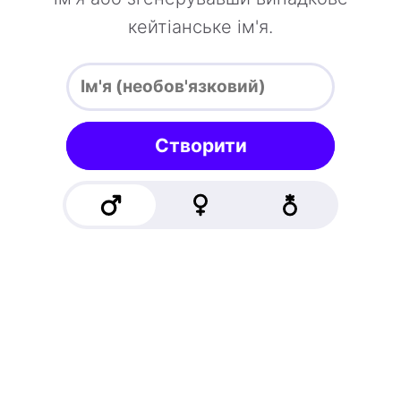
кейтіанське ім'я.
Створити