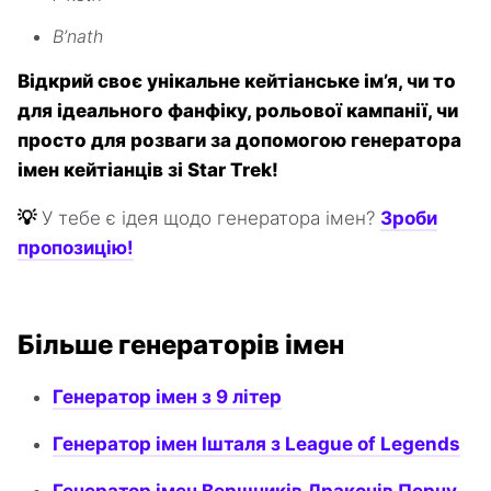
B’nath
Відкрий своє унікальне кейтіанське ім’я, чи то
для ідеального фанфіку, рольової кампанії, чи
просто для розваги за допомогою генератора
імен кейтіанців зі Star Trek!
💡
У тебе є ідея щодо генератора імен?
Зроби
пропозицію!
Більше генераторів імен
Генератор імен з 9 літер
Генератор імен Ішталя з League of Legends