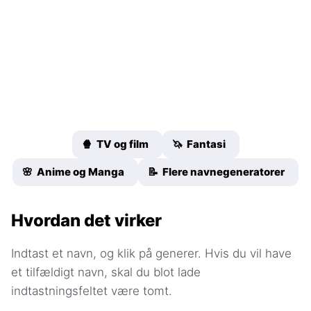
🍿 TV og film
🦄 Fantasi
🌸 Anime og Manga
📝 Flere navnegeneratorer
Hvordan det virker
Indtast et navn, og klik på generer. Hvis du vil have
et tilfældigt navn, skal du blot lade
indtastningsfeltet være tomt.