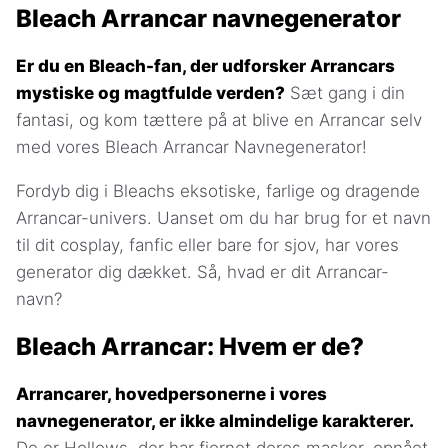
Bleach Arrancar navnegenerator
Er du en Bleach-fan, der udforsker Arrancars
mystiske og magtfulde verden?
Sæt gang i din
fantasi, og kom tættere på at blive en Arrancar selv
med vores Bleach Arrancar Navnegenerator!
Fordyb dig i Bleachs eksotiske, farlige og dragende
Arrancar-univers. Uanset om du har brug for et navn
til dit cosplay, fanfic eller bare for sjov, har vores
generator dig dækket. Så, hvad er dit Arrancar-
navn?
Bleach Arrancar: Hvem er de?
Arrancarer, hovedpersonerne i vores
navnegenerator, er ikke almindelige karakterer.
De er Hollows, der har fjernet deres masker, opnået