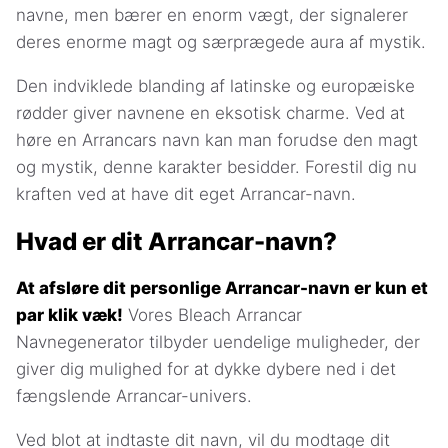
navne, men bærer en enorm vægt, der signalerer
deres enorme magt og særprægede aura af mystik.
Den indviklede blanding af latinske og europæiske
rødder giver navnene en eksotisk charme. Ved at
høre en Arrancars navn kan man forudse den magt
og mystik, denne karakter besidder. Forestil dig nu
kraften ved at have dit eget Arrancar-navn.
Hvad er dit Arrancar-navn?
At afsløre dit personlige Arrancar-navn er kun et
par klik væk!
Vores Bleach Arrancar
Navnegenerator tilbyder uendelige muligheder, der
giver dig mulighed for at dykke dybere ned i det
fængslende Arrancar-univers.
Ved blot at indtaste dit navn, vil du modtage dit