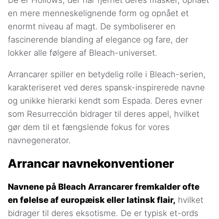
en mere menneskelignende form og opnået et
enormt niveau af magt. De symboliserer en
fascinerende blanding af elegance og fare, der
lokker alle følgere af Bleach-universet.
Arrancarer spiller en betydelig rolle i Bleach-serien,
karakteriseret ved deres spansk-inspirerede navne
og unikke hierarki kendt som Espada. Deres evner
som Resurrección bidrager til deres appel, hvilket
gør dem til et fængslende fokus for vores
navnegenerator.
Arrancar navnekonventioner
Navnene på Bleach Arrancarer fremkalder ofte
en følelse af europæisk eller latinsk flair,
hvilket
bidrager til deres eksotisme. De er typisk et-ords