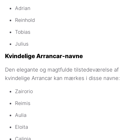
Adrian
Reinhold
Tobias
Julius
Kvindelige Arrancar-navne
Den elegante og magtfulde tilstedeværelse af
kvindelige Arrancar kan mærkes i disse navne:
Zairorio
Reimis
Aulia
Eloita
Calinia