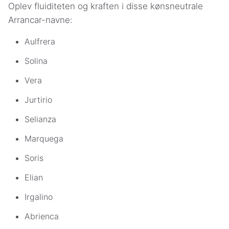
Oplev fluiditeten og kraften i disse kønsneutrale
Arrancar-navne:
Aulfrera
Solina
Vera
Jurtirio
Selianza
Marquega
Soris
Elian
Irgalino
Abrienca