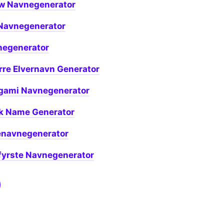
ow Navnegenerator
Navnegenerator
negenerator
rre Elvernavn Generator
igami Navnegenerator
k Name Generator
enavnegenerator
yrste Navnegenerator