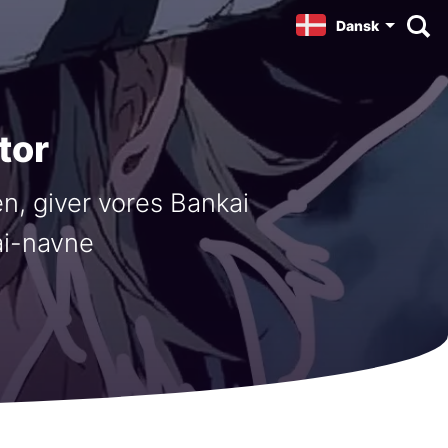
Dansk
tor
n, giver vores Bankai
ai-navne