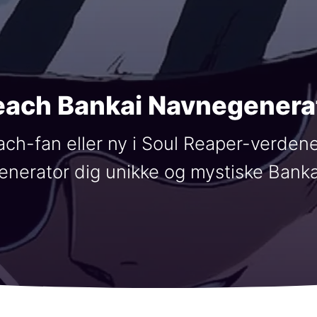
each Bankai Navnegenera
ch-fan eller ny i Soul Reaper-verdene
nerator dig unikke og mystiske Bank