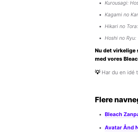
Kurousagi: Ho
Kagami no Kam
Hikari no Tor
Hoshi no Ryu:
Nu det virkelige
med vores Bleac
💡
Har du en idé 
Flere navne
Bleach Zanp
Avatar Ånd 