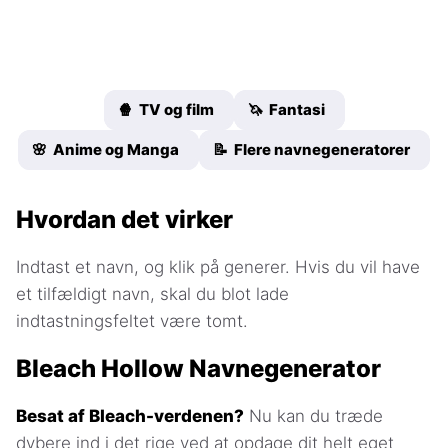
🍿 TV og film
🦄 Fantasi
🌸 Anime og Manga
📝 Flere navnegeneratorer
Hvordan det virker
Indtast et navn, og klik på generer. Hvis du vil have
et tilfældigt navn, skal du blot lade
indtastningsfeltet være tomt.
Bleach Hollow Navnegenerator
Besat af Bleach-verdenen?
Nu kan du træde
dybere ind i det rige ved at opdage dit helt eget