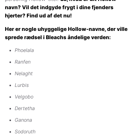
navn? Vil det indgyde frygt i dine fjenders
hjerter? Find ud af det nu!
Her er nogle uhyggelige Hollow-navne, der ville
sprede rædsel i Bleachs åndelige verden:
Phoelala
Ranfen
Nelaght
Lurbis
Velgobo
Dertetha
Ganona
Sodoruth