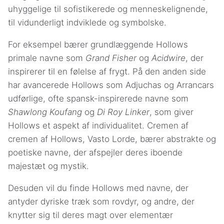
uhyggelige til sofistikerede og menneskelignende,
til vidunderligt indviklede og symbolske.
For eksempel bærer grundlæggende Hollows
primale navne som
Grand Fisher
og
Acidwire
, der
inspirerer til en følelse af frygt. På den anden side
har avancerede Hollows som Adjuchas og Arrancars
udførlige, ofte spansk-inspirerede navne som
Shawlong Koufang
og
Di Roy Linker
, som giver
Hollows et aspekt af individualitet. Cremen af
cremen af Hollows, Vasto Lorde, bærer abstrakte og
poetiske navne, der afspejler deres iboende
majestæt og mystik.
Desuden vil du finde Hollows med navne, der
antyder dyriske træk som rovdyr, og andre, der
knytter sig til deres magt over elementær