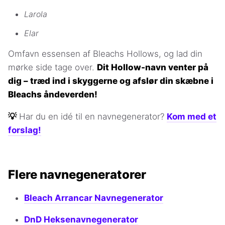
Larola
Elar
Omfavn essensen af Bleachs Hollows, og lad din
mørke side tage over.
Dit Hollow-navn venter på
dig – træd ind i skyggerne og afslør din skæbne i
Bleachs åndeverden!
💡
Har du en idé til en navnegenerator?
Kom med et
forslag!
Flere navnegeneratorer
Bleach Arrancar Navnegenerator
DnD Heksenavnegenerator