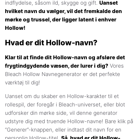
indflydelse, såsom ild, skygge og gift.
Uanset
hvilket navn du vælger, vil det fremkalde den
mørke og trussel, der ligger latent i enhver
Hollow!
Hvad er dit Hollow-navn?
Klar til at finde dit Hollow-navn og afsløre det
frygtindgydende væsen, der lurer i dig?
Vores
Bleach Hollow Navnegenerator er det perfekte
værktøj til dig!
Uanset om du skaber en Hollow-karakter til et
rollespil, der foregår i Bleach-universet, eller blot
udforsker din mørke side, vil denne generator
udstyre dig med truende Hollow-navne! Bare klik på
“Generer”-knappen, eller indtast dit navn for en
personlig Hollow-titel.
Så, hvad er dit Hollow-