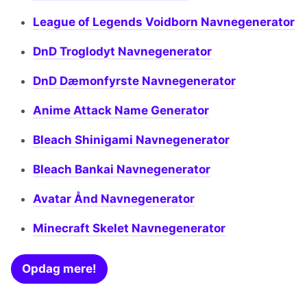
League of Legends Voidborn Navnegenerator
DnD Troglodyt Navnegenerator
DnD Dæmonfyrste Navnegenerator
Anime Attack Name Generator
Bleach Shinigami Navnegenerator
Bleach Bankai Navnegenerator
Avatar Ånd Navnegenerator
Minecraft Skelet Navnegenerator
Opdag mere!