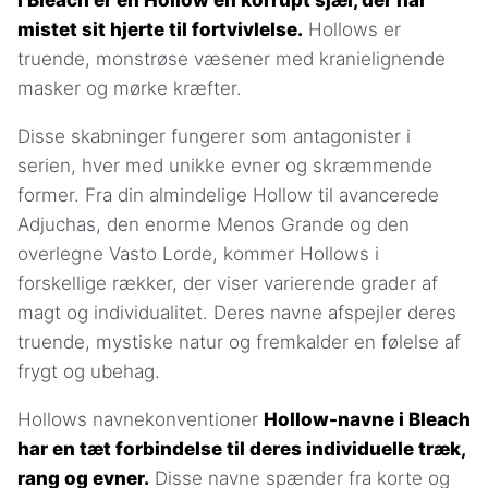
mistet sit hjerte til fortvivlelse.
Hollows er
truende, monstrøse væsener med kranielignende
masker og mørke kræfter.
Disse skabninger fungerer som antagonister i
serien, hver med unikke evner og skræmmende
former. Fra din almindelige Hollow til avancerede
Adjuchas, den enorme Menos Grande og den
overlegne Vasto Lorde, kommer Hollows i
forskellige rækker, der viser varierende grader af
magt og individualitet. Deres navne afspejler deres
truende, mystiske natur og fremkalder en følelse af
frygt og ubehag.
Hollows navnekonventioner
Hollow-navne i Bleach
har en tæt forbindelse til deres individuelle træk,
rang og evner.
Disse navne spænder fra korte og