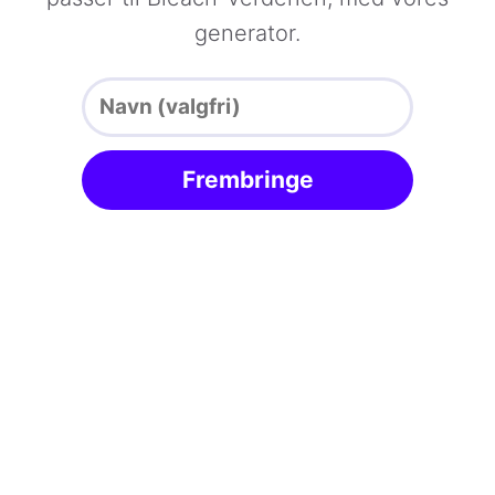
generator.
Frembringe