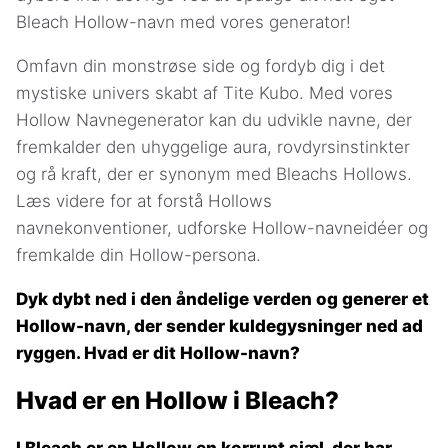
Bleach Hollow-navn med vores generator!
Omfavn din monstrøse side og fordyb dig i det
mystiske univers skabt af Tite Kubo. Med vores
Hollow Navnegenerator kan du udvikle navne, der
fremkalder den uhyggelige aura, rovdyrsinstinkter
og rå kraft, der er synonym med Bleachs Hollows.
Læs videre for at forstå Hollows
navnekonventioner, udforske Hollow-navneidéer og
fremkalde din Hollow-persona.
Dyk dybt ned i den åndelige verden og generer et
Hollow-navn, der sender kuldegysninger ned ad
ryggen. Hvad er dit Hollow-navn?
Hvad er en Hollow i Bleach?
I Bleach er en Hollow en korrupt sjæl, der har