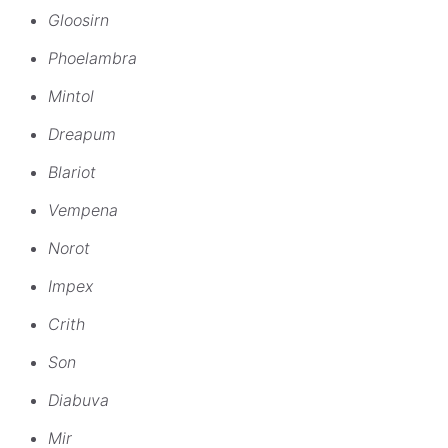
Gloosirn
Phoelambra
Mintol
Dreapum
Blariot
Vempena
Norot
Impex
Crith
Son
Diabuva
Mir