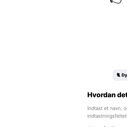
🐈 Dy
Hvordan det
Indtast et navn, o
indtastningsfelte