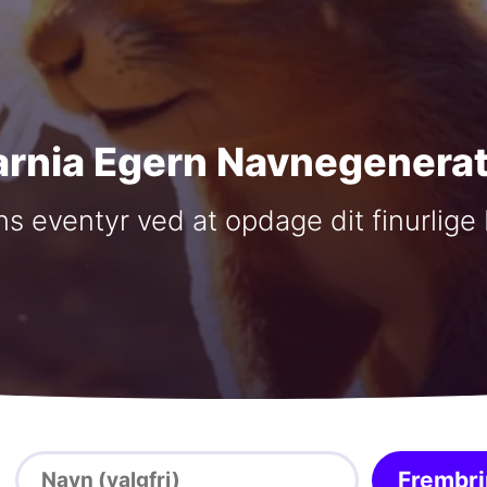
arnia Egern Navnegenerat
s eventyr ved at opdage dit finurlige
Frembr