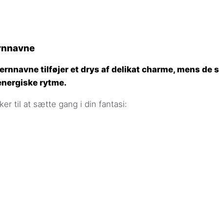
ernnavne
ernnavne tilføjer et drys af delikat charme, mens de 
energiske rytme.
ker til at sætte gang i din fantasi: