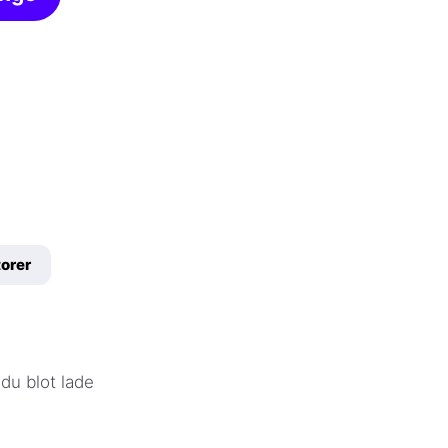
orer
 du blot lade