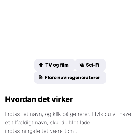
🍿 TV og film
🚀 Sci-Fi
📝 Flere navnegeneratorer
Hvordan det virker
Indtast et navn, og klik på generer. Hvis du vil have
et tilfældigt navn, skal du blot lade
indtastningsfeltet være tomt.