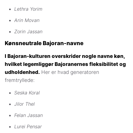
Lethra Yorim
Arin Movan
Zorin Jassan
Kønsneutrale Bajoran-navne
I Bajoran-kulturen overskrider nogle navne køn,
hvilket legemliggør Bajoranernes fleksibilitet og
udholdenhed.
Her er hvad generatoren
fremtryllede:
Seska Koral
Jilor Thel
Felan Jassan
Lurei Pensar