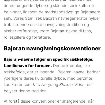
deres rungende dybde og slående sociokulturelle
bøjninger, ligesom de modstandsdygtige Bajoranere
selv. Vores Star Trek Bajoran navnegenerator hylder
trofast denne unikke navngivningstradition og
skaber retfærdige, ægte Bajoran-navne til fans,
rollespillere og forfattere.
Bajoran navngivningskonventioner
Bajoran-navne følger en specifik rækkefølge:
familienavn før fornavn.
Denne kronologiske
rækkefølge, der er iboende i Bajoran-navne, beriger
yderligere deres kulturelle dybde, med berømte
karakterer som
Kira Nerys
og
Shakaar Edon
, der
belyser denne tradition.
At forstå disse konventioner er altafgørende, når