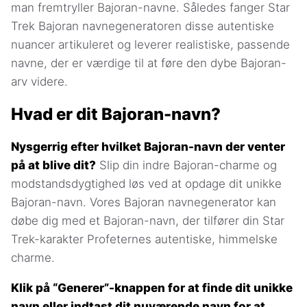
man fremtryller Bajoran-navne. Således fanger Star
Trek Bajoran navnegeneratoren disse autentiske
nuancer artikuleret og leverer realistiske, passende
navne, der er værdige til at føre den dybe Bajoran-
arv videre.
Hvad er dit Bajoran-navn?
Nysgerrig efter hvilket Bajoran-navn der venter
på at blive dit?
Slip din indre Bajoran-charme og
modstandsdygtighed løs ved at opdage dit unikke
Bajoran-navn. Vores Bajoran navnegenerator kan
døbe dig med et Bajoran-navn, der tilfører din Star
Trek-karakter Profeternes autentiske, himmelske
charme.
Klik på “Generer”-knappen for at finde dit unikke
navn eller indtast dit nuværende navn for at