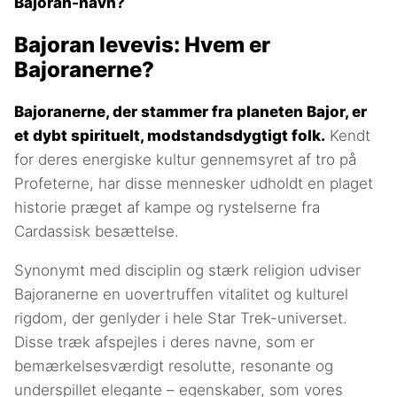
Bajoran-navn?
Bajoran levevis: Hvem er
Bajoranerne?
Bajoranerne, der stammer fra planeten Bajor, er
et dybt spirituelt, modstandsdygtigt folk.
Kendt
for deres energiske kultur gennemsyret af tro på
Profeterne, har disse mennesker udholdt en plaget
historie præget af kampe og rystelserne fra
Cardassisk besættelse.
Synonymt med disciplin og stærk religion udviser
Bajoranerne en uovertruffen vitalitet og kulturel
rigdom, der genlyder i hele Star Trek-universet.
Disse træk afspejles i deres navne, som er
bemærkelsesværdigt resolutte, resonante og
underspillet elegante – egenskaber, som vores