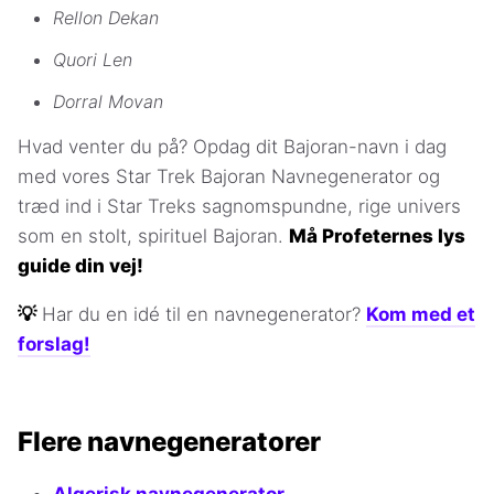
Rellon Dekan
Quori Len
Dorral Movan
Hvad venter du på? Opdag dit Bajoran-navn i dag
med vores Star Trek Bajoran Navnegenerator og
træd ind i Star Treks sagnomspundne, rige univers
som en stolt, spirituel Bajoran.
Må Profeternes lys
guide din vej!
💡
Har du en idé til en navnegenerator?
Kom med et
forslag!
Flere navnegeneratorer