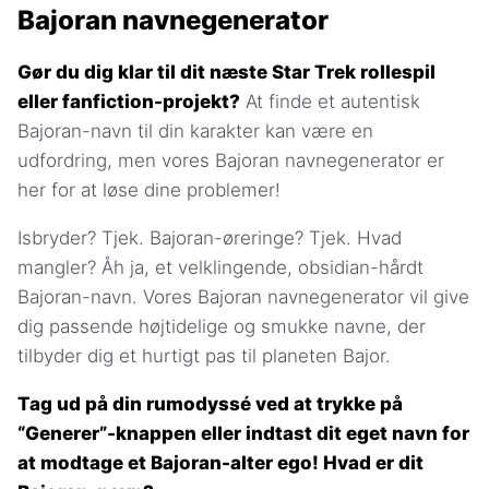
Bajoran navnegenerator
Gør du dig klar til dit næste Star Trek rollespil
eller fanfiction-projekt?
At finde et autentisk
Bajoran-navn til din karakter kan være en
udfordring, men vores Bajoran navnegenerator er
her for at løse dine problemer!
Isbryder? Tjek. Bajoran-øreringe? Tjek. Hvad
mangler? Åh ja, et velklingende, obsidian-hårdt
Bajoran-navn. Vores Bajoran navnegenerator vil give
dig passende højtidelige og smukke navne, der
tilbyder dig et hurtigt pas til planeten Bajor.
Tag ud på din rumodyssé ved at trykke på
“Generer”-knappen eller indtast dit eget navn for
at modtage et Bajoran-alter ego! Hvad er dit