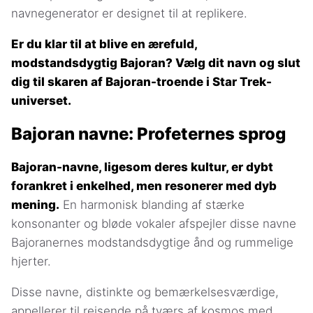
navnegenerator er designet til at replikere.
Er du klar til at blive en ærefuld,
modstandsdygtig Bajoran? Vælg dit navn og slut
dig til skaren af Bajoran-troende i Star Trek-
universet.
Bajoran navne: Profeternes sprog
Bajoran-navne, ligesom deres kultur, er dybt
forankret i enkelhed, men resonerer med dyb
mening.
En harmonisk blanding af stærke
konsonanter og bløde vokaler afspejler disse navne
Bajoranernes modstandsdygtige ånd og rummelige
hjerter.
Disse navne, distinkte og bemærkelsesværdige,
appellerer til rejsende på tværs af kosmos med