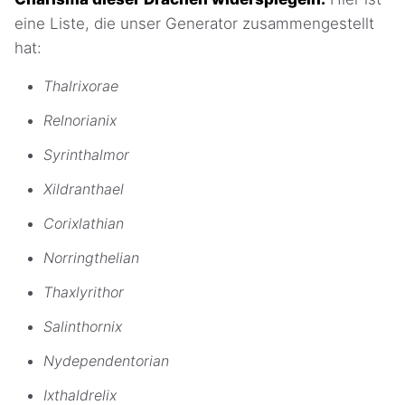
eine Liste, die unser Generator zusammengestellt
hat:
Thalrixorae
Relnorianix
Syrinthalmor
Xildranthael
Corixlathian
Norringthelian
Thaxlyrithor
Salinthornix
Nydependentorian
Ixthaldrelix