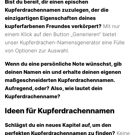
Bist du bereit, dir einen epischen
Kupferdrachennamen zuzulegen, der die
einzigartigen Eigenschaften deines
kupferfarbenen Freundes verkörpert?
Mit nur
einem Klick auf den Button „Generieren“ bietet
unser Kupferdrachen-Namensgenerator eine Fülle
von Optionen zur Auswahl.
Wenn du eine persönliche Note wünschst, gib
deinen Namen ein und erhalte deinen eigenen
maßgeschneiderten Kupferdrachennamen.
Aufregend, oder? Also, wie lautet dein
Kupferdrachenname?
Ideen für Kupferdrachennamen
Schlägst du ein neues Kapitel auf, um den
perfekten Kupferdrachennamen zu finden?
Keine