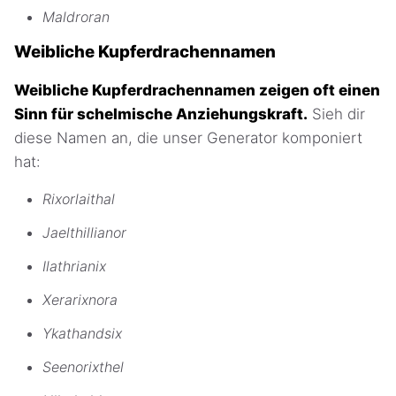
Maldroran
Weibliche Kupferdrachennamen
Weibliche Kupferdrachennamen zeigen oft einen
Sinn für schelmische Anziehungskraft.
Sieh dir
diese Namen an, die unser Generator komponiert
hat:
Rixorlaithal
Jaelthillianor
Ilathrianix
Xerarixnora
Ykathandsix
Seenorixthel