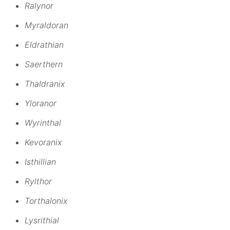
Ralynor
Myraldoran
Eldrathian
Saerthern
Thaldranix
Yloranor
Wyrinthal
Kevoranix
Isthillian
Rylthor
Torthalonix
Lysrithial