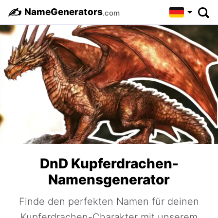
✍️
NameGenerators
.com
DnD Kupferdrachen-
Namensgenerator
Finde den perfekten Namen für deinen
Kupferdrachen-Charakter mit unserem