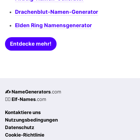
Drachenblut-Namen-Generator
Elden Ring Namensgenerator
Entdecke mehr!
✍️ NameGenerators
.com
🧝‍♀️ Elf-Names
.com
Kontaktiere uns
Nutzungsbedingungen
Datenschutz
Cookie-Richtlinie