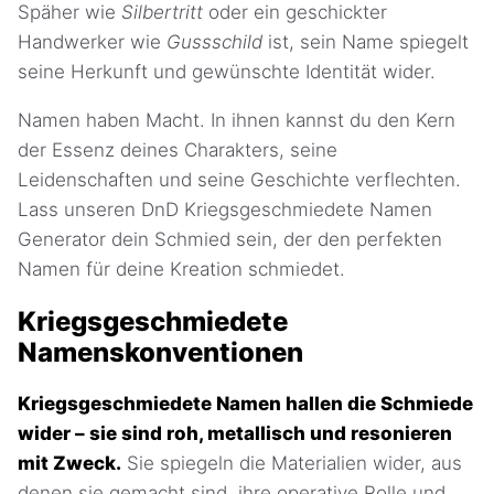
Späher wie
Silbertritt
oder ein geschickter
Handwerker wie
Gussschild
ist, sein Name spiegelt
seine Herkunft und gewünschte Identität wider.
Namen haben Macht. In ihnen kannst du den Kern
der Essenz deines Charakters, seine
Leidenschaften und seine Geschichte verflechten.
Lass unseren DnD Kriegsgeschmiedete Namen
Generator dein Schmied sein, der den perfekten
Namen für deine Kreation schmiedet.
Kriegsgeschmiedete
Namenskonventionen
Kriegsgeschmiedete Namen hallen die Schmiede
wider – sie sind roh, metallisch und resonieren
mit Zweck.
Sie spiegeln die Materialien wider, aus
denen sie gemacht sind, ihre operative Rolle und