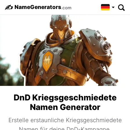
✍️
NameGenerators
.com
DnD Kriegsgeschmiedete
Namen Generator
Erstelle erstaunliche Kriegsgeschmiedete
Namen für deine DnD-Kampagne.