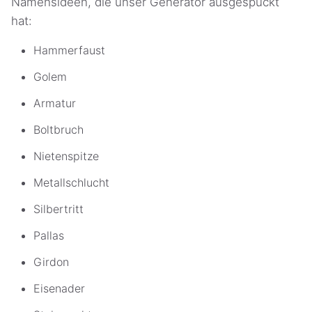
Namensideen, die unser Generator ausgespuckt
hat:
Hammerfaust
Golem
Armatur
Boltbruch
Nietenspitze
Metallschlucht
Silbertritt
Pallas
Girdon
Eisenader