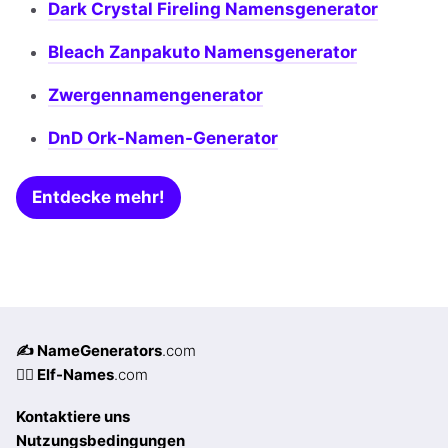
Dark Crystal Fireling Namensgenerator
Bleach Zanpakuto Namensgenerator
Zwergennamengenerator
DnD Ork-Namen-Generator
Entdecke mehr!
✍️ NameGenerators
.com
🧝‍♀️ Elf-Names
.com
Kontaktiere uns
Nutzungsbedingungen