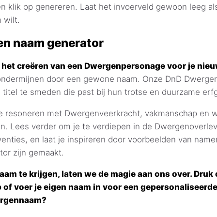
n klik op genereren. Laat het invoerveld gewoon leeg al
 wilt.
n naam generator
t het creëren van een Dwergenpersonage voor je nie
t ondermijnen door een gewone naam. Onze DnD Dwerge
e titel te smeden die past bij hun trotse en duurzame erf
 resoneren met Dwergenveerkracht, vakmanschap en wor
en. Lees verder om je te verdiepen in de Dwergenoverlev
nties, en laat je inspireren door voorbeelden van namen
tor zijn gemaakt.
am te krijgen, laten we de magie aan ons over. Druk 
 of voer je eigen naam in voor een gepersonaliseer
ergennaam?