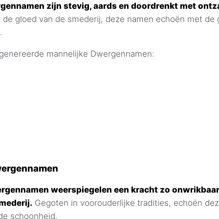
gennamen zijn stevig, aards en doordrenkt met ontz
t de gloed van de smederij, deze namen echoën met de 
.
egenereerde mannelijke Dwergennamen:
Dwergennamen
rgennamen weerspiegelen een kracht zo onwrikbaar 
smederij.
Gegoten in voorouderlijke tradities, echoën de
ende schoonheid.