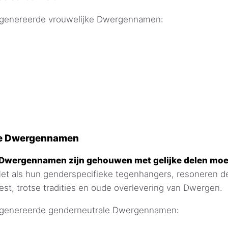
egenereerde vrouwelijke Dwergennamen:
le Dwergennamen
Dwergennamen zijn gehouwen met gelijke delen moe
et als hun genderspecifieke tegenhangers, resoneren 
st, trotse tradities en oude overlevering van Dwergen.
egenereerde genderneutrale Dwergennamen: