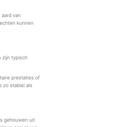
 aard van
vechten kunnen
zijn typisch
aire prestaties of
 zo stabiel als
is gehouwen uit