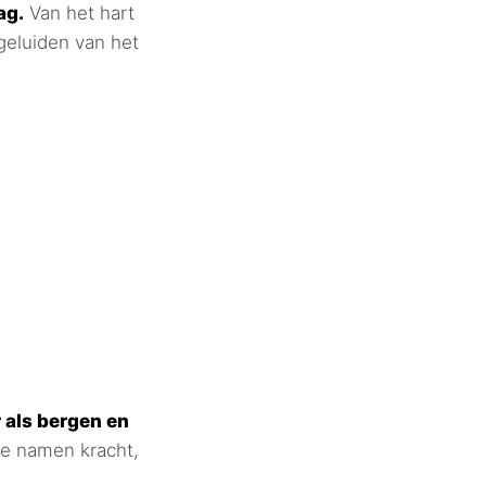
ag.
Van het hart
geluiden van het
als bergen en
ze namen kracht,