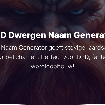
D Dwergen Naam Genera
Naam Generator geeft stevige, aards
 belichamen. Perfect voor DnD, fanta
wereldopbouw!