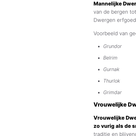
Mannelijke Dwer
van de bergen to
Dwergen erfgoed
Voorbeeld van g
Grundor
Belrim
Gurnak
Thurlok
Grimdar
Vrouwelijke 
Vrouwelijke Dwe
zo vurig als de 
traditie en blijv