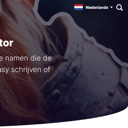
Nederlands
tor
e namen die de
sy schrijven of