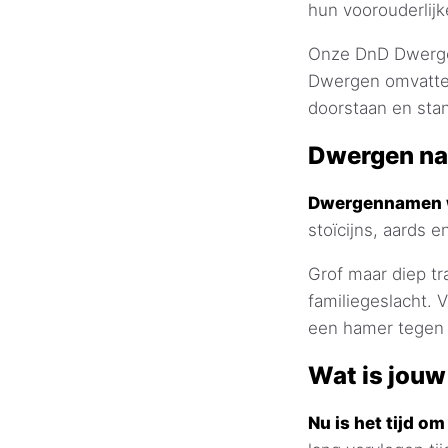
hun voorouderlijk
Onze DnD Dwergen
Dwergen omvatten
doorstaan en stan
Dwergen na
Dwergennamen we
stoïcijns, aards 
Grof maar diep tr
familiegeslacht. 
een hamer tegen
Wat is jou
Nu is het tijd 