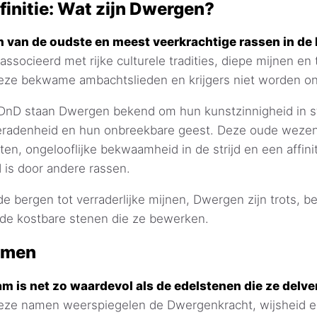
initie: Wat zijn Dwergen?
n van de oudste en meest veerkrachtige rassen in de
ssocieerd met rijke culturele tradities, diepe mijnen en
ze bekwame ambachtslieden en krijgers niet worden on
 DnD staan Dwergen bekend om hun kunstzinnigheid in s
eradenheid en hun onbreekbare geest. Deze oude weze
ten, ongelooflijke bekwaamheid in de strijd en een affini
 is door andere rassen.
de bergen tot verraderlijke mijnen, Dwergen zijn trots, 
s de kostbare stenen die ze bewerken.
amen
 is net zo waardevol als de edelstenen die ze delve
eze namen weerspiegelen de Dwergenkracht, wijsheid e