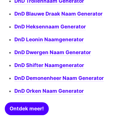
DnD Trollennaam Generator
DnD Blauwe Draak Naam Generator
DnD Heksennaam Generator
DnD Leonin Naamgenerator
DnD Dwergen Naam Generator
DnD Shifter Naamgenerator
DnD Demonenheer Naam Generator
DnD Orken Naam Generator
Ontdek meer!