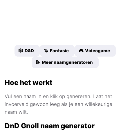
🎲 D&D
🦄 Fantasie
🎮 Videogame
📝 Meer naamgeneratoren
Hoe het werkt
Vul een naam in en klik op genereren. Laat het
invoerveld gewoon leeg als je een willekeurige
naam wilt.
DnD Gnoll naam generator