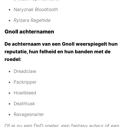
Naryznak Bloodtooth
Rylzara Ragehide
Gnoll achternamen
De achternaam van een Gnoll weerspiegelt hun
reputatie, hun felheid en hun banden met de
roedel:
Dreadclaw
Packripper
Howlbleed
Deathtusk
Ravagesnarler
Of je nu een DnD speler, een fantasy auteur of een