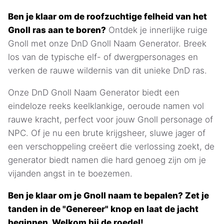
Ben je klaar om de roofzuchtige felheid van het
Gnoll ras aan te boren?
Ontdek je innerlijke ruige
Gnoll met onze DnD Gnoll Naam Generator. Breek
los van de typische elf- of dwergpersonages en
verken de rauwe wildernis van dit unieke DnD ras.
Onze DnD Gnoll Naam Generator biedt een
eindeloze reeks keelklankige, oeroude namen vol
rauwe kracht, perfect voor jouw Gnoll personage of
NPC. Of je nu een brute krijgsheer, sluwe jager of
een verschoppeling creëert die verlossing zoekt, de
generator biedt namen die hard genoeg zijn om je
vijanden angst in te boezemen.
Ben je klaar om je Gnoll naam te bepalen? Zet je
tanden in de "Genereer" knop en laat de jacht
beginnen. Welkom bij de roedel!