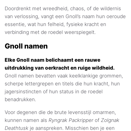
Doordrenkt met wreedheid, chaos, of de wildernis
van verlossing, vangt een Gnoll’s naam hun oeroude
essentie, wat hun felheid, fysieke kracht en
verbinding met de roedel weerspiegelt.
Gnoll namen
Elke Gnoll naam belichaamt een rauwe
uitdrukking van oerkracht en ruige wildheid.
Gnoll namen bevatten vaak keelklankige grommen,
scherpe lettergrepen en titels die hun kracht, hun
jagersinstincten of hun status in de roedel
benadrukken.
Voor degenen die de brute levensstijl omarmen,
kunnen namen als
Ryngrak Packripper
of
Zolgnak
Deathtusk
je aanspreken. Misschien ben je een