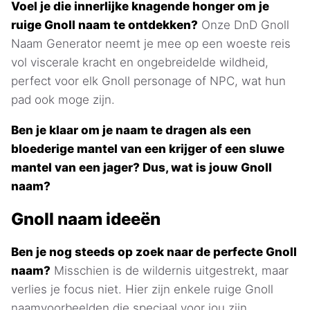
Voel je die innerlijke knagende honger om je
ruige Gnoll naam te ontdekken?
Onze DnD Gnoll
Naam Generator neemt je mee op een woeste reis
vol viscerale kracht en ongebreidelde wildheid,
perfect voor elk Gnoll personage of NPC, wat hun
pad ook moge zijn.
Ben je klaar om je naam te dragen als een
bloederige mantel van een krijger of een sluwe
mantel van een jager? Dus, wat is jouw Gnoll
naam?
Gnoll naam ideeën
Ben je nog steeds op zoek naar de perfecte Gnoll
naam?
Misschien is de wildernis uitgestrekt, maar
verlies je focus niet. Hier zijn enkele ruige Gnoll
naamvoorbeelden die speciaal voor jou zijn