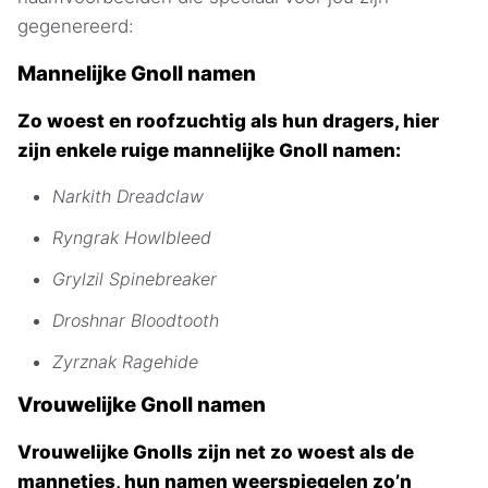
gegenereerd:
Mannelijke Gnoll namen
Zo woest en roofzuchtig als hun dragers, hier
zijn enkele ruige mannelijke Gnoll namen:
Narkith Dreadclaw
Ryngrak Howlbleed
Grylzil Spinebreaker
Droshnar Bloodtooth
Zyrznak Ragehide
Vrouwelijke Gnoll namen
Vrouwelijke Gnolls zijn net zo woest als de
mannetjes, hun namen weerspiegelen zo’n