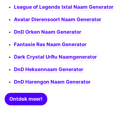
League of Legends Ixtal Naam Generator
Avatar Dierensoort Naam Generator
DnD Orken Naam Generator
Fantasie Ras Naam Generator
Dark Crystal UrRu Naamgenerator
DnD Heksennaam Generator
DnD Harengon Naam Generator
Ontdek meer!