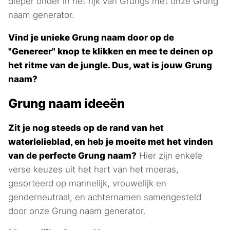
dieper onder in het rijk van Grungs met onze Grung
naam generator.
Vind je unieke Grung naam door op de
"Genereer" knop te klikken en mee te deinen op
het ritme van de jungle. Dus, wat is jouw Grung
naam?
Grung naam ideeën
Zit je nog steeds op de rand van het
waterlelieblad, en heb je moeite met het vinden
van de perfecte Grung naam?
Hier zijn enkele
verse keuzes uit het hart van het moeras,
gesorteerd op mannelijk, vrouwelijk en
genderneutraal, en achternamen samengesteld
door onze Grung naam generator.