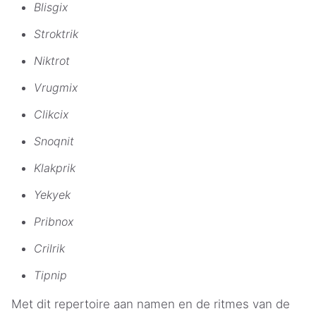
Blisgix
Stroktrik
Niktrot
Vrugmix
Clikcix
Snoqnit
Klakprik
Yekyek
Pribnox
Crilrik
Tipnip
Met dit repertoire aan namen en de ritmes van de