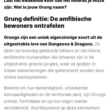
Laat het kwakende koor van het moeras je muze
zijn. Wat is jouw Grung naam?
Grung definitie: De amfibische
bewoners ontrafelen
Grungs zijn een uniek eigenzinnige soort uit de
uitgestrekte lore van Dungeons & Dragons.
Ze
lijken op levendig gekleurde kikkers en zijn kleine,
amfibische humanoïden die inheems zijn in de
uitgestrekte groene jungles, waar ze gedijen in
tribale samenlevingen die gekenmerkt worden door
strikte kastesystemen.
Bekend om hun behendigheid, uitstekende
klimvaardigheden en fel territoriale aard, zijn Grungs
primair, formidabel en op hun eigen manier
vertederend. Voortbouwend op deze kenmerken,