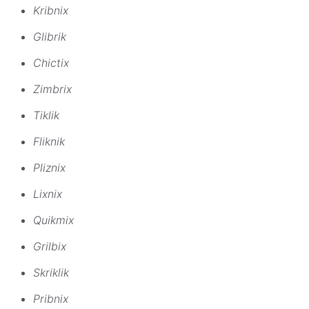
Kribnix
Glibrik
Chictix
Zimbrix
Tiklik
Fliknik
Pliznix
Lixnix
Quikmix
Grilbix
Skriklik
Pribnix