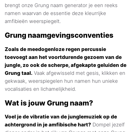
brengt onze Grung naam generator je een reeks
namen waarvan de essentie deze kleurrijke
amfibieën weerspiegelt.
Grung naamgevingsconventies
Zoals de meedogenloze regen percussie
toevoegt aan het voortdurende gezoem van de
jungle, zo ook de scherpe, afgekapte geluiden de
Grung taal.
Vaak afgewisseld met gesis, klikken en
gekwaak, weerspiegelen hun namen hun unieke
vocalisaties en lichamelijkheid.
Wat is jouw Grung naam?
Voel je de vibratie van de junglemuziek op de
achtergrond in je amfibische hart?
Dompel jezelf