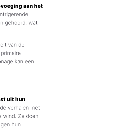
evoeging aan het
ntrigerende
en gehoord, wat
eit van de
 primaire
onage kan een
st uit hun
de verhalen met
de wind. Ze doen
igen hun