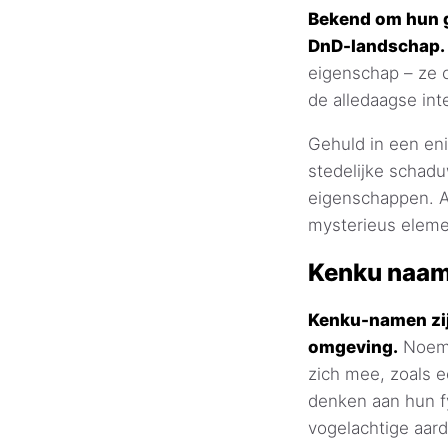
Bekend om hun gr
DnD-landschap.
eigenschap – ze 
de alledaagse int
Gehuld in een eni
stedelijke schadu
eigenschappen. A
mysterieus eleme
Kenku naam
Kenku-namen zij
omgeving.
Noem 
zich mee, zoals e
denken aan hun f
vogelachtige aar