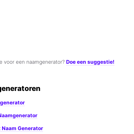
ee voor een naamgenerator?
Doe een suggestie!
eneratoren
generator
 Naamgenerator
t Naam Generator