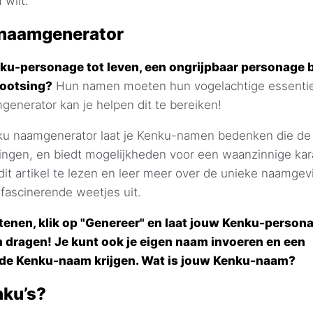
 wilt.
naamgenerator
enku-personage tot leven, een ongrijpbaar personage
bootsing?
Hun namen moeten hun vogelachtige essentie
enerator kan je helpen dit te bereiken!
u naamgenerator laat je Kenku-namen bedenken die de 
ringen, en biedt mogelijkheden voor een waanzinnige ka
it artikel te lezen en leer meer over de unieke naamgev
 fascinerende weetjes uit.
tenen, klik op "Genereer" en laat jouw Kenku-person
 dragen! Je kunt ook je eigen naam invoeren en een
de Kenku-naam krijgen. Wat is jouw Kenku-naam?
nku’s?