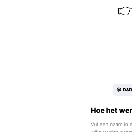

🎲 D&
Hoe het wer
Vul een naam in e