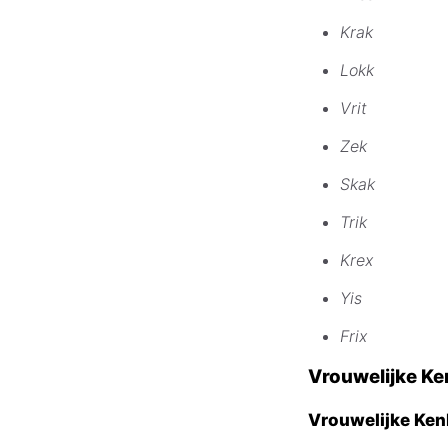
Krak
Lokk
Vrit
Zek
Skak
Trik
Krex
Yis
Frix
Vrouwelijke K
Vrouwelijke Ken