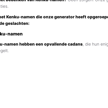
ties.
t met Kenku-namen die onze generator heeft opgeroep
de geslachten:
nku-namen
ku-namen hebben een opvallende cadans
, die hun en
gelt.