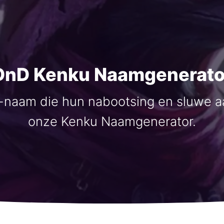
DnD Kenku Naamgenerato
naam die hun nabootsing en sluwe a
onze Kenku Naamgenerator.