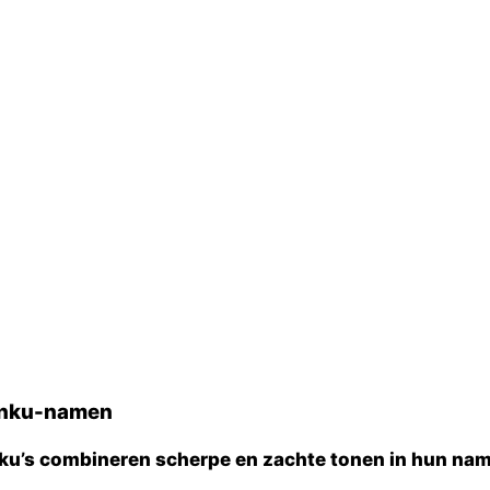
enku-namen
ku’s combineren scherpe en zachte tonen in hun na