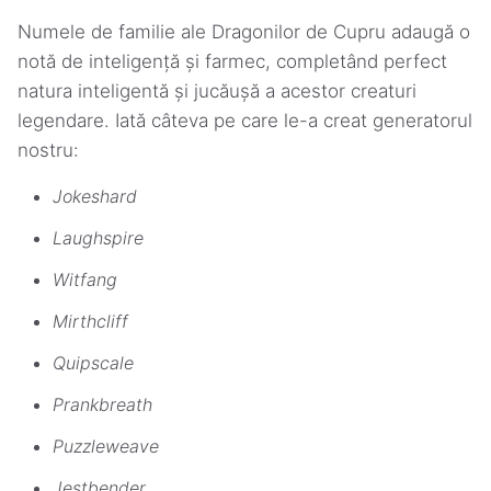
Numele de familie ale Dragonilor de Cupru adaugă o
notă de inteligență și farmec, completând perfect
natura inteligentă și jucăușă a acestor creaturi
legendare. Iată câteva pe care le-a creat generatorul
nostru:
Jokeshard
Laughspire
Witfang
Mirthcliff
Quipscale
Prankbreath
Puzzleweave
Jestbender