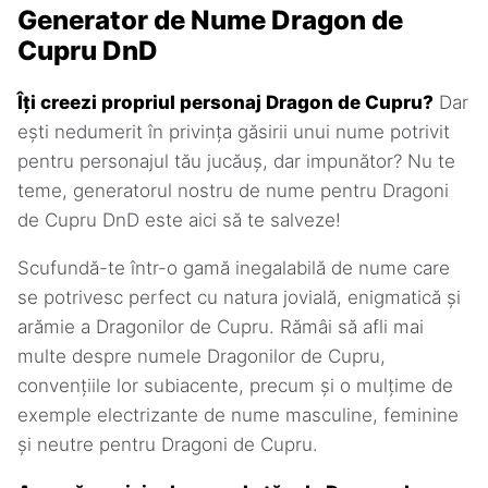
Generator de Nume Dragon de
Cupru DnD
Îți creezi propriul personaj Dragon de Cupru?
Dar
ești nedumerit în privința găsirii unui nume potrivit
pentru personajul tău jucăuș, dar impunător? Nu te
teme, generatorul nostru de nume pentru Dragoni
de Cupru DnD este aici să te salveze!
Scufundă-te într-o gamă inegalabilă de nume care
se potrivesc perfect cu natura jovială, enigmatică și
arămie a Dragonilor de Cupru. Rămâi să afli mai
multe despre numele Dragonilor de Cupru,
convențiile lor subiacente, precum și o mulțime de
exemple electrizante de nume masculine, feminine
și neutre pentru Dragoni de Cupru.