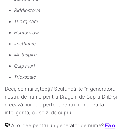
Riddlestorm
Trickgleam
Humorclaw
Jestflame
Mirthspire
Quipsnarl
Trickscale
Deci, ce mai aștepți? Scufundă-te în generatorul
nostru de nume pentru Dragoni de Cupru DnD și
creează numele perfect pentru minunea ta
inteligentă, cu solzi de cupru!
💡
Ai o idee pentru un generator de nume?
Fă o