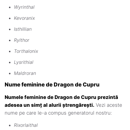
Wyrinthal
Kevoranix
Isthillian
Rylthor
Torthalonix
Lysrithial
Maldroran
Nume feminine de Dragon de Cupru
Numele feminine de Dragon de Cupru prezintă
adesea un simț al alurii ștrengărești.
Vezi aceste
nume pe care le-a compus generatorul nostru:
Rixorlaithal