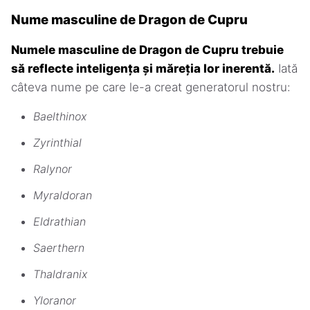
Nume masculine de Dragon de Cupru
Numele masculine de Dragon de Cupru trebuie
să reflecte inteligența și măreția lor inerentă.
Iată
câteva nume pe care le-a creat generatorul nostru:
Baelthinox
Zyrinthial
Ralynor
Myraldoran
Eldrathian
Saerthern
Thaldranix
Yloranor