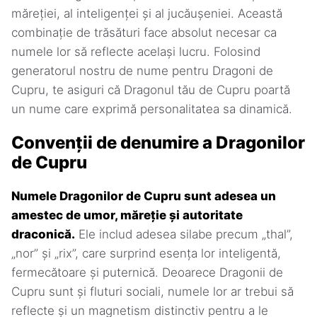
măreției, al inteligenței și al jucăușeniei. Această
combinație de trăsături face absolut necesar ca
numele lor să reflecte același lucru. Folosind
generatorul nostru de nume pentru Dragoni de
Cupru, te asiguri că Dragonul tău de Cupru poartă
un nume care exprimă personalitatea sa dinamică.
Convenții de denumire a Dragonilor
de Cupru
Numele Dragonilor de Cupru sunt adesea un
amestec de umor, măreție și autoritate
draconică.
Ele includ adesea silabe precum „thal”,
„nor” și „rix”, care surprind esența lor inteligentă,
fermecătoare și puternică. Deoarece Dragonii de
Cupru sunt și fluturi sociali, numele lor ar trebui să
reflecte și un magnetism distinctiv pentru a le