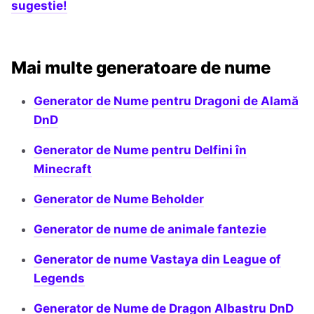
sugestie!
Mai multe generatoare de nume
Generator de Nume pentru Dragoni de Alamă
DnD
Generator de Nume pentru Delfini în
Minecraft
Generator de Nume Beholder
Generator de nume de animale fantezie
Generator de nume Vastaya din League of
Legends
Generator de Nume de Dragon Albastru DnD