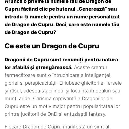
Aruncă o privire la numele tău de Dragon de
Cupru făcând clic pe butonul „Generează” sau
introdu-ți numele pentru un nume personalizat
de Dragon de Cupru. Deci, care este numele tău
de Dragon de Cupru?
Ce este un Dragon de Cupru
Dragonii de Cupru sunt renumiți pentru natura
lor afabilă și ștrengărească.
Aceste creaturi
fermecătoare sunt o întruchipare a inteligenței,
gloriei și perspicacității. Ei iubesc ghicitorile, farsele
și râsul, adesea stabilindu-și locuința în dealuri sau
munți aride. Carisma captivantă a Dragonilor de
Cupru este un motiv major pentru popularitatea lor
printre jucătorii de DnD și entuziaștii fantasy.
Fiecare Dragon de Cupru manifestă un simț al