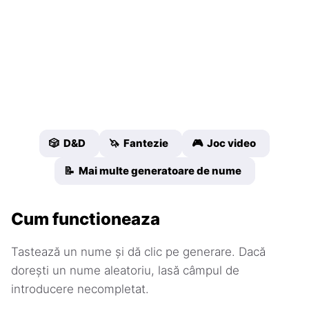
🎲 D&D
🦄 Fantezie
🎮 Joc video
📝 Mai multe generatoare de nume
Cum functioneaza
Tastează un nume și dă clic pe generare. Dacă
dorești un nume aleatoriu, lasă câmpul de
introducere necompletat.